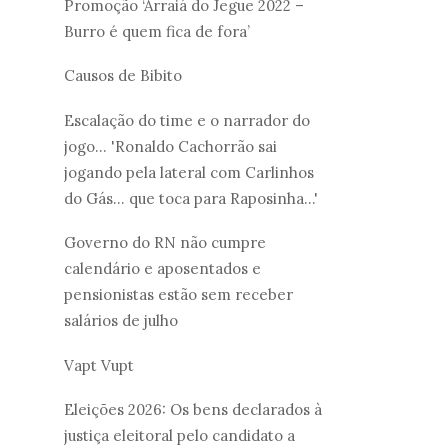
Promoção ‘Arraiá do Jegue 2022 –
Burro é quem fica de fora’
Causos de Bibito
Escalação do time e o narrador do
jogo... 'Ronaldo Cachorrão sai
jogando pela lateral com Carlinhos
do Gás... que toca para Raposinha...'
Governo do RN não cumpre
calendário e aposentados e
pensionistas estão sem receber
salários de julho
Vapt Vupt
Eleições 2026: Os bens declarados à
justiça eleitoral pelo candidato a