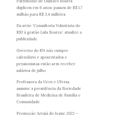
Patrimônio de Gustavo Soares
duplicou em 6 anos: passou de R$ 1,7
milhão para R$ 3,4 milhões
Da série ‘Consultoria Voluntária do
RSJ à gestão Lula Soares’: atualize a
publicidade
Governo do RN não cumpre
calendário e aposentados e
pensionistas estão sem receber
salários de julho
Professora da Uern e Ufersa
assume a presidência da Sociedade
Brasileira de Medicina de Família e
Comunidade
Promoção ‘Arraiá do Jegue 2022 –