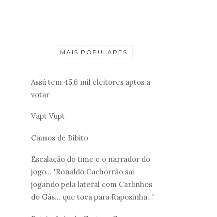
MAIS POPULARES
Assú tem 45,6 mil eleitores aptos a
votar
Vapt Vupt
Causos de Bibito
Escalação do time e o narrador do
jogo... 'Ronaldo Cachorrão sai
jogando pela lateral com Carlinhos
do Gás... que toca para Raposinha...'