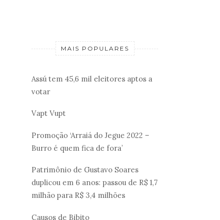
MAIS POPULARES
Assú tem 45,6 mil eleitores aptos a
votar
Vapt Vupt
Promoção ‘Arraiá do Jegue 2022 –
Burro é quem fica de fora’
Patrimônio de Gustavo Soares
duplicou em 6 anos: passou de R$ 1,7
milhão para R$ 3,4 milhões
Causos de Bibito