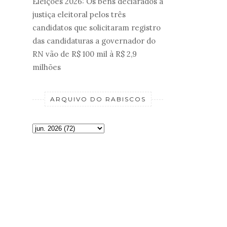
Eleições 2026: Os bens declarados à
justiça eleitoral pelos três
candidatos que solicitaram registro
das candidaturas a governador do
RN vão de R$ 100 mil à R$ 2,9
milhões
ARQUIVO DO RABISCOS