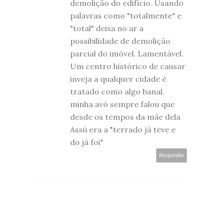
demolição do edifício. Usando
palavras como "totalmente" e
"total" deixa no ar a
possibilidade de demolição
parcial do imóvel. Lamentável.
Um centro histórico de causar
inveja a qualquer cidade é
tratado como algo banal.
minha avó sempre falou que
desde os tempos da mãe dela
Assú era a "terrado já teve e
do já foi"
Responder