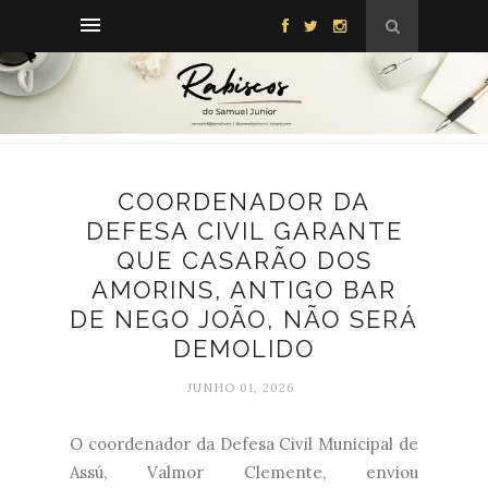
COORDENADOR DA
DEFESA CIVIL GARANTE
QUE CASARÃO DOS
AMORINS, ANTIGO BAR
DE NEGO JOÃO, NÃO SERÁ
DEMOLIDO
JUNHO 01, 2026
O coordenador da Defesa Civil Municipal de
Assú, Valmor Clemente, enviou