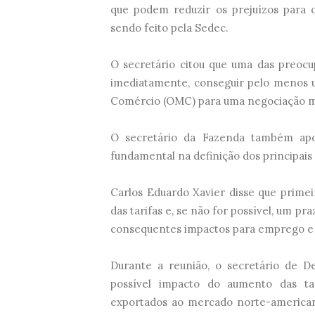
que podem reduzir os prejuízos para
sendo feito pela Sedec.
O secretário citou que uma das preocu
imediatamente, conseguir pelo menos u
Comércio (OMC) para uma negociação m
O secretário da Fazenda também apo
fundamental na definição dos principai
Carlos Eduardo Xavier disse que prime
das tarifas e, se não for possível, um p
consequentes impactos para emprego e
Durante a reunião, o secretário de D
possível impacto do aumento das tar
exportados ao mercado norte-american