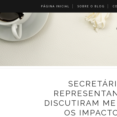
PÁGINA INICIAL
SOBRE O BLOG
C
SECRETÁRI
REPRESENTAN
DISCUTIRAM ME
OS IMPACT