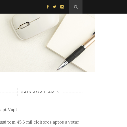
MAIS POPULARES
apt Vupt
ssú tem 45,6 mil eleitores aptos a votar