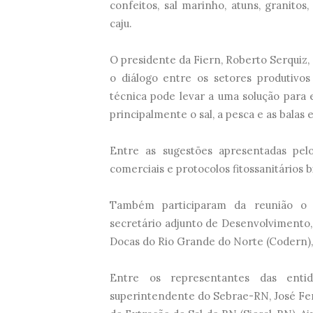
confeitos, sal marinho, atuns, granito
caju.
O presidente da Fiern, Roberto Serquiz,
o diálogo entre os setores produtivos
técnica pode levar a uma solução para e
principalmente o sal, a pesca e as balas 
Entre as sugestões apresentadas pe
comerciais e protocolos fitossanitários bil
Também participaram da reunião o s
secretário adjunto de Desenvolvimento
Docas do Rio Grande do Norte (Codern)
Entre os representantes das enti
superintendente do Sebrae-RN, José Ferr