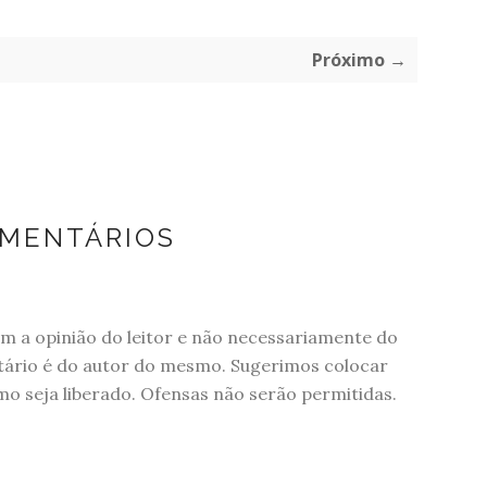
Próximo →
OMENTÁRIOS
 a opinião do leitor e não necessariamente do
tário é do autor do mesmo. Sugerimos colocar
 seja liberado. Ofensas não serão permitidas.