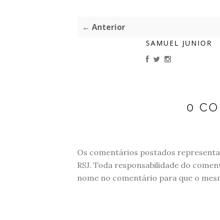
← Anterior
SAMUEL JUNIOR
0 C
Os comentários postados representam
RSJ. Toda responsabilidade do comen
nome no comentário para que o mesmo