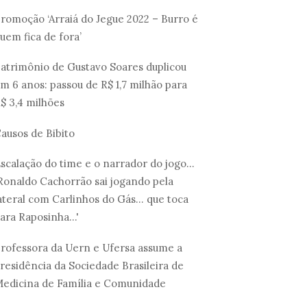
romoção ‘Arraiá do Jegue 2022 – Burro é
uem fica de fora’
atrimônio de Gustavo Soares duplicou
m 6 anos: passou de R$ 1,7 milhão para
$ 3,4 milhões
ausos de Bibito
scalação do time e o narrador do jogo...
Ronaldo Cachorrão sai jogando pela
ateral com Carlinhos do Gás... que toca
ara Raposinha...'
rofessora da Uern e Ufersa assume a
residência da Sociedade Brasileira de
edicina de Família e Comunidade