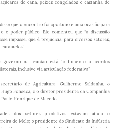
s, açúcares de cana, peixes congelados e castanha de
 disse que o encontro foi oportuno e uma ocasião para
 e o poder público. Ele comentou que “a discussão
sse impasse, que é prejudicial para diversos setores,
e caramelos”.
lo governo na reunião está “o fomento a acordos
aterais, inclusive via articulação federativa”.
ecretário de Agricultura, Guilherme Saldanha, o
, Hugo Fonseca, e o diretor presidente da Companhia
, Paulo Henrique de Macedo.
dades dos setores produtivos estavam ainda o
eira de Melo; o presidente do Sindicato da Indústria