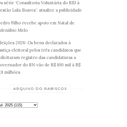
a série ‘Consultoria Voluntária do RSJ à
estão Lula Soares’: atualize a publicidade
edro Filho recebe apoio em Natal de
denúbio Melo
leições 2026: Os bens declarados à
ustiça eleitoral pelos três candidatos que
olicitaram registro das candidaturas a
overnador do RN vão de R$ 100 mil à R$
,9 milhões
ARQUIVO DO RABISCOS