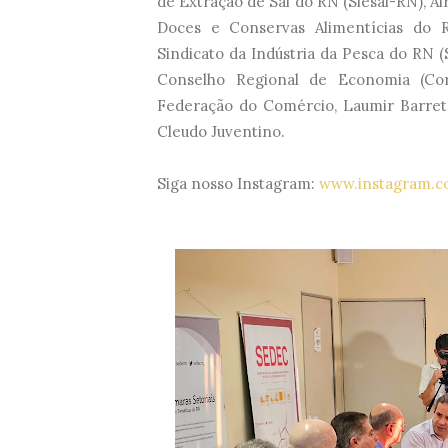
de Extração de Sal do RN (Siesal-RN), Ai
Doces e Conservas Alimentícias do R
Sindicato da Indústria da Pesca do RN (
Conselho Regional de Economia (Cor
Federação do Comércio, Laumir Barreto
Cleudo Juventino.
Siga nosso Instagram:
www.instagram.c