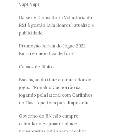
Vapt Vupt
Da série ‘Consultoria Voluntária do
RSJ à gestão Lula Soares’: atualize a
publicidade
Promoção ‘Arraiá do Jegue 2022 –
Burro é quem fica de fora’
Causos de Bibito
Escalação do time e o narrador do
jogo... 'Ronaldo Cachorrão sai
jogando pela lateral com Carlinhos
do Gás... que toca para Raposinha...'
Governo do RN não cumpre
calendário e aposentados e
pensionistas estão sem receber