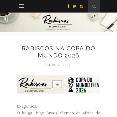
RABISCOS NA COPA DO
MUNDO 2026
JUNHO 12, 2026
Exagerada
O belga Hugo Broos, técnico da África do