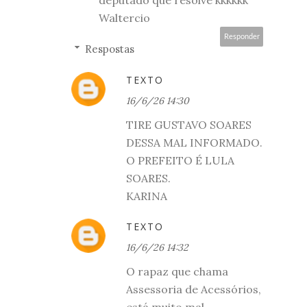
Waltercio
Responder
Respostas
TEXTO
16/6/26 14:30
TIRE GUSTAVO SOARES
DESSA MAL INFORMADO.
O PREFEITO É LULA
SOARES.
KARINA
TEXTO
16/6/26 14:32
O rapaz que chama
Assessoria de Acessórios,
está muito mal