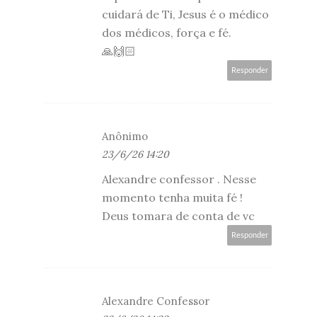
cuidará de Ti, Jesus é o médico
dos médicos, força e fé.
🙏🙌🏻
Responder
Anônimo
23/6/26 14:20
Alexandre confessor . Nesse
momento tenha muita fé !
Deus tomara de conta de vc
Responder
Alexandre Confessor