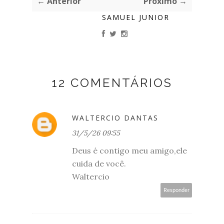
← Anterior
Próximo →
SAMUEL JUNIOR
12 COMENTÁRIOS
WALTERCIO DANTAS
31/5/26 09:55
Deus é contigo meu amigo,ele
cuida de você.
Waltercio
Responder