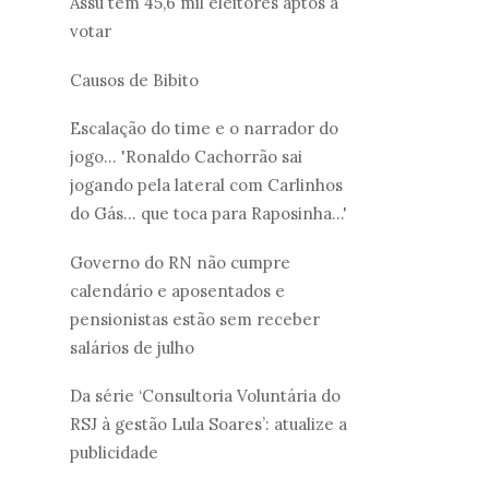
Assú tem 45,6 mil eleitores aptos a
votar
Causos de Bibito
Escalação do time e o narrador do
jogo... 'Ronaldo Cachorrão sai
jogando pela lateral com Carlinhos
do Gás... que toca para Raposinha...'
Governo do RN não cumpre
calendário e aposentados e
pensionistas estão sem receber
salários de julho
Da série ‘Consultoria Voluntária do
RSJ à gestão Lula Soares’: atualize a
publicidade