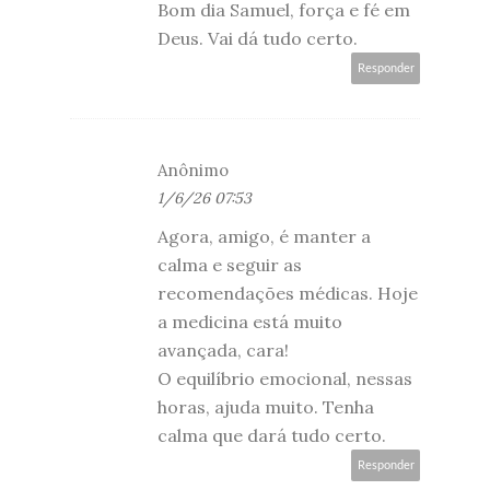
Bom dia Samuel, força e fé em
Deus. Vai dá tudo certo.
Responder
Anônimo
1/6/26 07:53
Agora, amigo, é manter a
calma e seguir as
recomendações médicas. Hoje
a medicina está muito
avançada, cara!
O equilíbrio emocional, nessas
horas, ajuda muito. Tenha
calma que dará tudo certo.
Responder