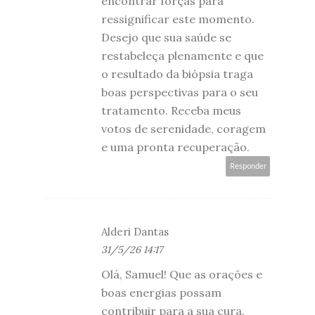
encontrar forças para
ressignificar este momento.
Desejo que sua saúde se
restabeleça plenamente e que
o resultado da biópsia traga
boas perspectivas para o seu
tratamento. Receba meus
votos de serenidade, coragem
e uma pronta recuperação.
Responder
Alderi Dantas
31/5/26 14:17
Olá, Samuel! Que as orações e
boas energias possam
contribuir para a sua cura.