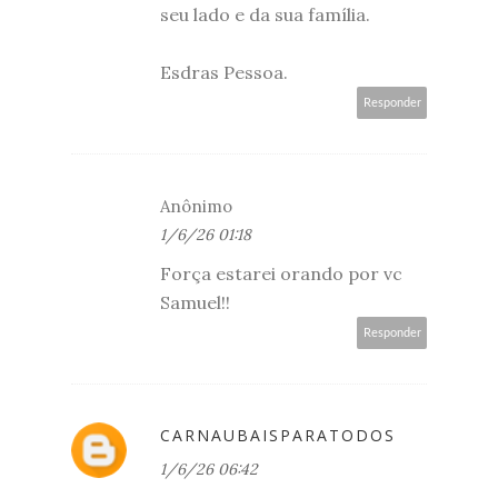
seu lado e da sua família.
Esdras Pessoa.
Responder
Anônimo
1/6/26 01:18
Força estarei orando por vc
Samuel!!
Responder
CARNAUBAISPARATODOS
1/6/26 06:42