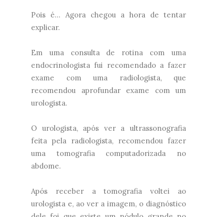
Pois é... Agora chegou a hora de tentar
explicar.
Em uma consulta de rotina com uma
endocrinologista fui recomendado a fazer
exame com uma radiologista, que
recomendou aprofundar exame com um
urologista.
O urologista, após ver a ultrassonografia
feita pela radiologista, recomendou fazer
uma tomografia computadorizada no
abdome.
Após receber a tomografia voltei ao
urologista e, ao ver a imagem, o diagnóstico
dele foi que existe um nódulo grande no