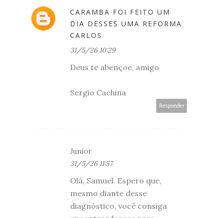
CARAMBA FOI FEITO UM
DIA DESSES UMA REFORMA
CARLOS
31/5/26 10:29
Deus te abençoe, amigo
Sergio Cachina
Responder
Junior
31/5/26 11:57
Olá, Samuel. Espero que,
mesmo diante desse
diagnóstico, você consiga