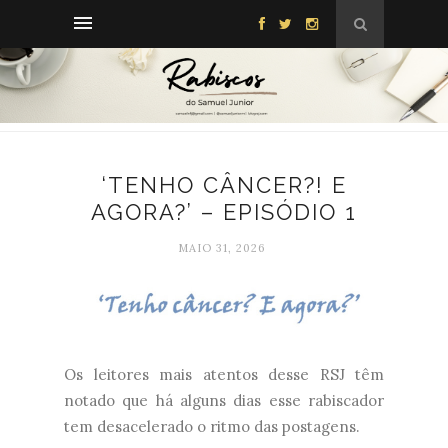
‘TENHO CÂNCER?! E
AGORA?’ – EPISÓDIO 1
MAIO 31, 2026
Os leitores mais atentos desse RSJ têm
notado que há alguns dias esse rabiscador
tem desacelerado o ritmo das postagens.