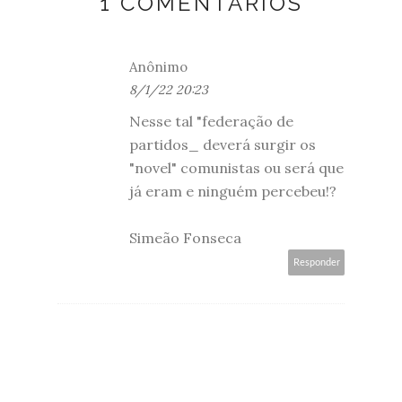
1 COMENTÁRIOS
Anônimo
8/1/22 20:23
Nesse tal "federação de
partidos_ deverá surgir os
"novel" comunistas ou será que
já eram e ninguém percebeu!?
Simeão Fonseca
Responder