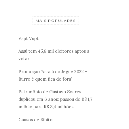
MAIS POPULARES
Vapt Vupt
Assú tem 45,6 mil eleitores aptos a
votar
Promoção ‘Arraiá do Jegue 2022 –
Burro é quem fica de fora’
Patrimônio de Gustavo Soares
duplicou em 6 anos: passou de R$ 1,7
milhão para R$ 3,4 milhões
Causos de Bibito