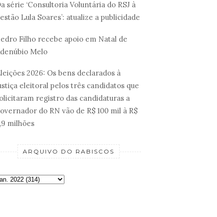
a série ‘Consultoria Voluntária do RSJ à
estão Lula Soares’: atualize a publicidade
edro Filho recebe apoio em Natal de
denúbio Melo
leições 2026: Os bens declarados à
ustiça eleitoral pelos três candidatos que
olicitaram registro das candidaturas a
overnador do RN vão de R$ 100 mil à R$
,9 milhões
ARQUIVO DO RABISCOS