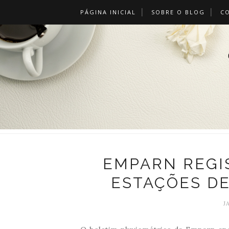
PÁGINA INICIAL
SOBRE O BLOG
C
EMPARN REGI
ESTAÇÕES D
J