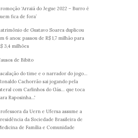
romoção ‘Arraiá do Jegue 2022 – Burro é
uem fica de fora’
atrimônio de Gustavo Soares duplicou
m 6 anos: passou de R$ 1,7 milhão para
$ 3,4 milhões
ausos de Bibito
scalação do time e o narrador do jogo...
Ronaldo Cachorrão sai jogando pela
ateral com Carlinhos do Gás... que toca
ara Raposinha...'
rofessora da Uern e Ufersa assume a
residência da Sociedade Brasileira de
edicina de Família e Comunidade