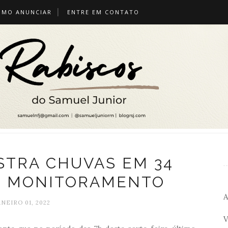
OMO ANUNCIAR
ENTRE EM CONTATO
STRA CHUVAS EM 34
E MONITORAMENTO
A
ANEIRO 01, 2022
V