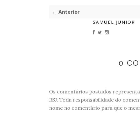
← Anterior
SAMUEL JUNIOR
0 C
Os comentários postados representam
RSJ. Toda responsabilidade do comen
nome no comentário para que o mesmo