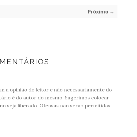
Próximo →
OMENTÁRIOS
 a opinião do leitor e não necessariamente do
tário é do autor do mesmo. Sugerimos colocar
 seja liberado. Ofensas não serão permitidas.