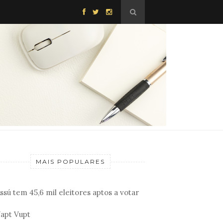
MAIS POPULARES
ssú tem 45,6 mil eleitores aptos a votar
apt Vupt