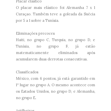
Placar elástico
O placar mais elástico foi Alemanha 7 x 1
Curaçao. Também teve a goleada da Suécia
por 5 a 1 sobre a Tunísia.
Eliminações precoces
Haiti, no grupo C, Turquia, no grupo D, e
Tunísia, no grupo F, já estão
matematicamente eliminados após
acumularem duas derrotas consecutivas.
Classificados
México, com 6 pontos, já está garantido em
1º lugar no grupo A. O mesmo acontece com
os Estados Unidos, no grupo D, e Alemanha,
no grupo E.
Artilheiros