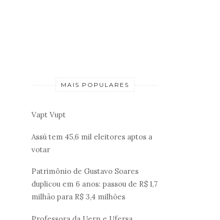
MAIS POPULARES
Vapt Vupt
Assú tem 45,6 mil eleitores aptos a
votar
Patrimônio de Gustavo Soares
duplicou em 6 anos: passou de R$ 1,7
milhão para R$ 3,4 milhões
Professora da Uern e Ufersa