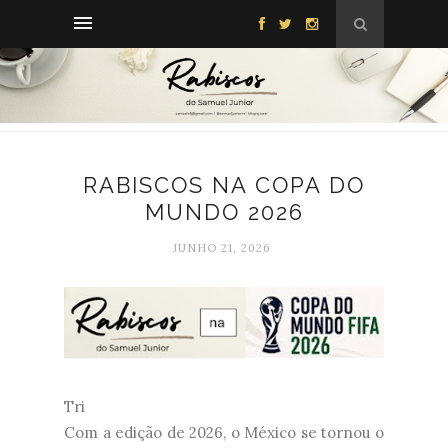
RABISCOS NA COPA DO
MUNDO 2026
JUNHO 21, 2026
Tri
Com a edição de 2026, o México se tornou o