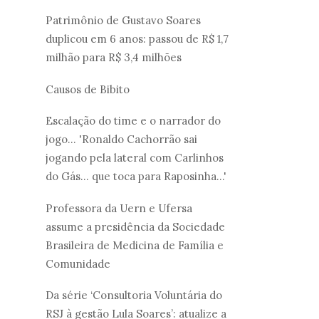
Patrimônio de Gustavo Soares
duplicou em 6 anos: passou de R$ 1,7
milhão para R$ 3,4 milhões
Causos de Bibito
Escalação do time e o narrador do
jogo... 'Ronaldo Cachorrão sai
jogando pela lateral com Carlinhos
do Gás... que toca para Raposinha...'
Professora da Uern e Ufersa
assume a presidência da Sociedade
Brasileira de Medicina de Família e
Comunidade
Da série ‘Consultoria Voluntária do
RSJ à gestão Lula Soares’: atualize a