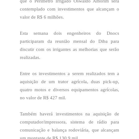
que o Perímetro Irrigado Oswaldo Amorim será
contemplado com investimentos que alcançam o
valor de R$ 6 milhões.
Esta semana dois engenheiros do Dnocs
participaram da reunião mensal do Diba para
discutir com os irrigantes as melhorias que serão
realizadas.
Entre os investimentos a serem realizados tem a
aquisição de um trator agrícola, duas pick-up,
quatro motos e diversos equipamentos agrícolas,
no valor de R$ 427 mil.
Também haverá investimentos na aquisição de
computador/impressora, sistema de rádio para
comunicação e balança rodoviária, que alcançam
um montante de R$ 130,9 mil.