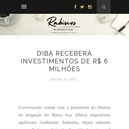
DIBA RECEBERÁ
INVESTIMENTOS DE R$ 6
MILHÕES
JULHO 13, 2012
Conversando ontem com o presidente do Distrito
de Irrigação do Baixo Açu (Diba), engenheiro
agrônomo Guilherme Saldanha, fiquei sabendo