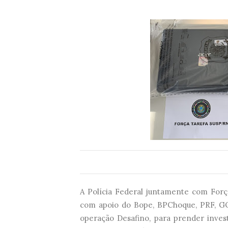
A Polícia Federal juntamente com For
com apoio do Bope, BPChoque, PRF, GOE
operação Desafino, para prender inves