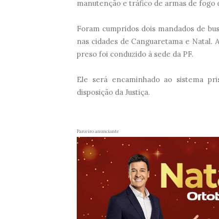
manutenção e tráfico de armas de fogo 
Foram cumpridos dois mandados de bus
nas cidades de Canguaretama e Natal. A
preso foi conduzido à sede da PF.
Ele será encaminhado ao sistema pri
disposição da Justiça.
Parceiro anunciante