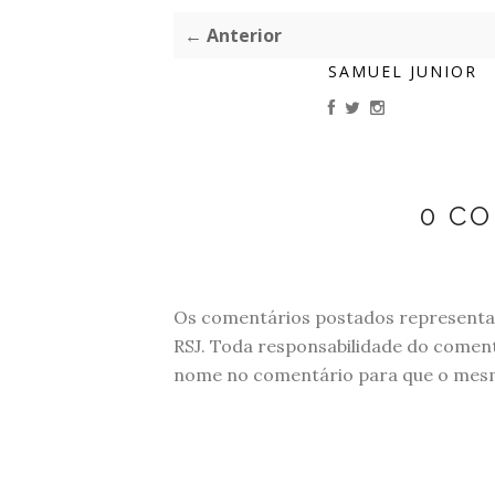
← Anterior
SAMUEL JUNIOR
0 C
Os comentários postados representam
RSJ. Toda responsabilidade do comen
nome no comentário para que o mesmo