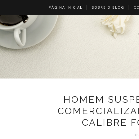
PÁGINA INICIAL
SOBRE O BLOG
C
HOMEM SUSPE
COMERCIALIZA
CALIBRE F
DE