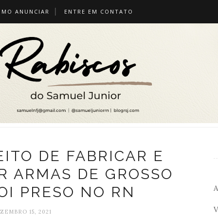
OMO ANUNCIAR
ENTRE EM CONTATO
ITO DE FABRICAR E
R ARMAS DE GROSSO
A
OI PRESO NO RN
V
ZEMBRO 15, 2021