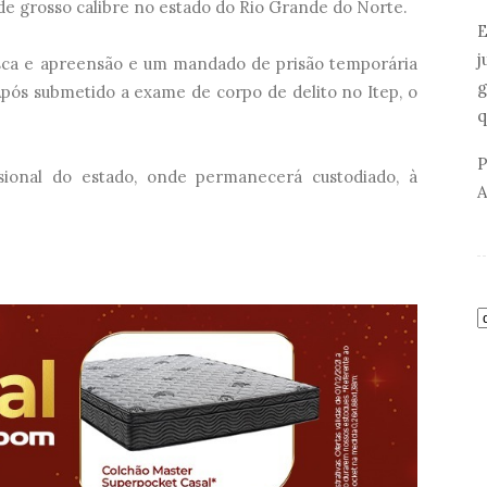
de grosso calibre no estado do Rio Grande do Norte.
E
j
ca e apreensão e um mandado de prisão temporária
g
pós submetido a exame de corpo de delito no Itep, o
q
P
sional do estado, onde permanecerá custodiado, à
A