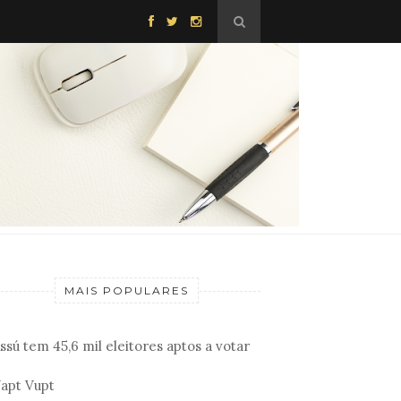
MAIS POPULARES
ssú tem 45,6 mil eleitores aptos a votar
apt Vupt