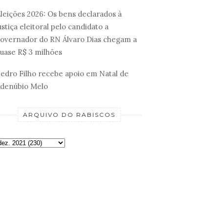
leições 2026: Os bens declarados à
ustiça eleitoral pelo candidato a
overnador do RN Álvaro Dias chegam a
uase R$ 3 milhões
edro Filho recebe apoio em Natal de
denúbio Melo
ARQUIVO DO RABISCOS