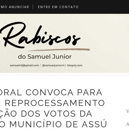
OMO ANUNCIAR
ENTRE EM CONTATO
TORAL CONVOCA PARA
E REPROCESSAMENTO
V
ÇÃO DOS VOTOS DA
O MUNICÍPIO DE ASSÚ
A