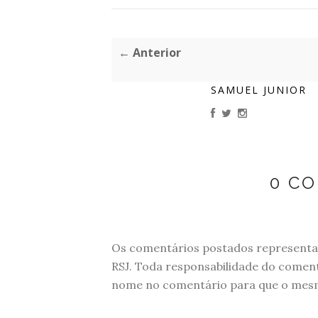
← Anterior
SAMUEL JUNIOR
0 C
Os comentários postados representam
RSJ. Toda responsabilidade do comen
nome no comentário para que o mesmo