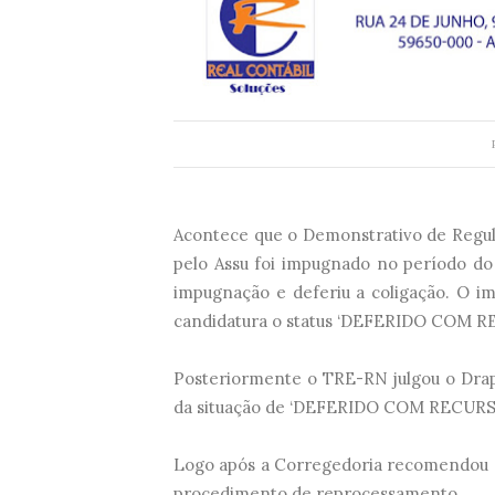
Acontece que o Demonstrativo de Regula
pelo Assu foi impugnado no período do r
impugnação e deferiu a coligação. O i
candidatura o status ‘DEFERIDO COM R
Posteriormente o TRE-RN julgou o Drap d
da situação de ‘DEFERIDO COM RECURSO
Logo após a Corregedoria recomendou qu
procedimento de reprocessamento.