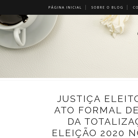
PÁGINA INICIAL
SOBRE O BLOG
C
JUSTIÇA ELEI
ATO FORMAL D
DA TOTALIZA
ELEIÇÃO 2020 N