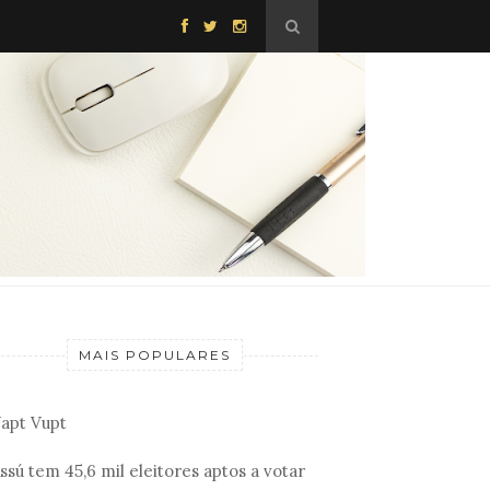
MAIS POPULARES
apt Vupt
ssú tem 45,6 mil eleitores aptos a votar