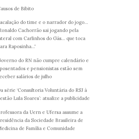
ausos de Bibito
scalação do time e o narrador do jogo...
Ronaldo Cachorrão sai jogando pela
ateral com Carlinhos do Gás... que toca
ara Raposinha...'
overno do RN não cumpre calendário e
posentados e pensionistas estão sem
eceber salários de julho
a série ‘Consultoria Voluntária do RSJ à
estão Lula Soares’: atualize a publicidade
rofessora da Uern e Ufersa assume a
residência da Sociedade Brasileira de
edicina de Família e Comunidade