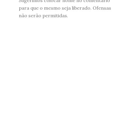
Sugerimos colocar nome no comentário
para que o mesmo seja liberado. Ofensas
não serão permitidas.