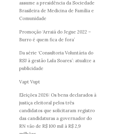
assume a presidência da Sociedade
Brasileira de Medicina de Família e
Comunidade
Promoção ‘Arraiá do Jegue 2022 –
Burro é quem fica de fora’
Da série ‘Consultoria Voluntária do
RSJ à gestão Lula Soares’: atualize a
publicidade
Vapt Vupt
Eleições 2026: Os bens declarados à
justiça eleitoral pelos três
candidatos que solicitaram registro
das candidaturas a governador do
RN vão de R$ 100 mil à R$ 2,9
milhões