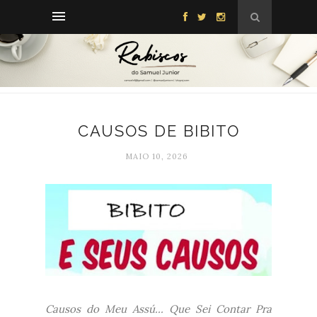
CAUSOS DE BIBITO
MAIO 10, 2026
Causos do Meu Assú... Que Sei Contar Pra