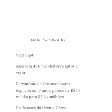
MAIS POPULARES
Vapt Vupt
Assú tem 45,6 mil eleitores aptos a
votar
Patrimônio de Gustavo Soares
duplicou em 6 anos: passou de R$ 1,7
milhão para R$ 3,4 milhões
Professora da Uern e Ufersa