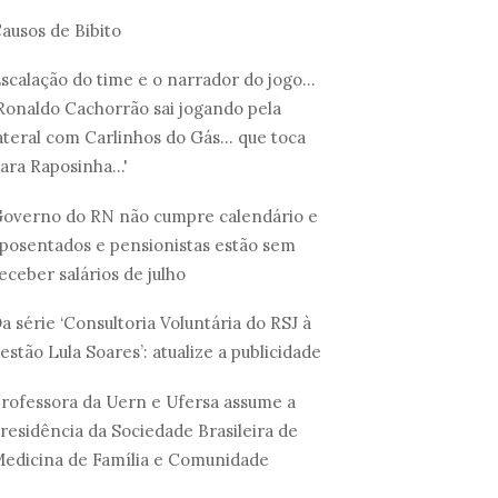
ausos de Bibito
scalação do time e o narrador do jogo...
Ronaldo Cachorrão sai jogando pela
ateral com Carlinhos do Gás... que toca
ara Raposinha...'
overno do RN não cumpre calendário e
posentados e pensionistas estão sem
eceber salários de julho
a série ‘Consultoria Voluntária do RSJ à
estão Lula Soares’: atualize a publicidade
rofessora da Uern e Ufersa assume a
residência da Sociedade Brasileira de
edicina de Família e Comunidade