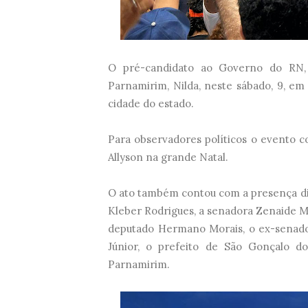
O pré-candidato ao Governo do RN, 
Parnamirim, Nilda, neste sábado, 9, em
cidade do estado.
Para observadores políticos o evento c
Allyson na grande Natal.
O ato também contou com a presença div
Kleber Rodrigues, a senadora Zenaide Ma
deputado Hermano Morais, o ex-senador
Júnior, o prefeito de São Gonçalo d
Parnamirim.