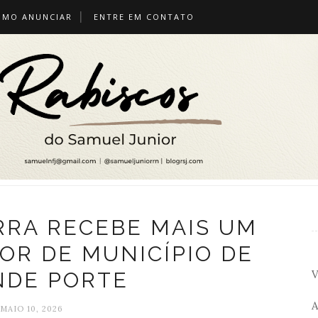
OMO ANUNCIAR
ENTRE EM CONTATO
RRA RECEBE MAIS UM
OR DE MUNICÍPIO DE
V
NDE PORTE
A
MAIO 10, 2026