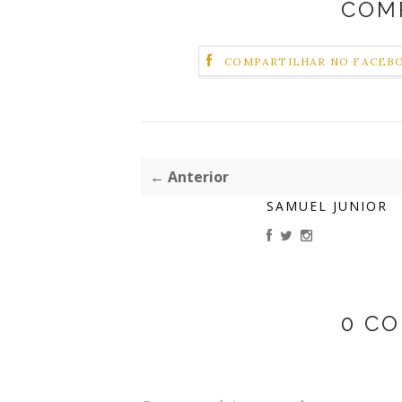
COM
COMPARTILHAR NO FACEB
← Anterior
SAMUEL JUNIOR
0 C