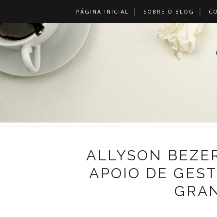
PÁGINA INICIAL
SOBRE O BLOG
C
ALLYSON BEZE
APOIO DE GEST
GRA