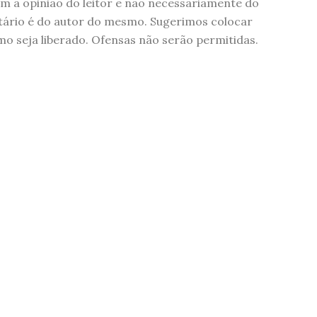
 a opinião do leitor e não necessariamente do
tário é do autor do mesmo. Sugerimos colocar
 seja liberado. Ofensas não serão permitidas.