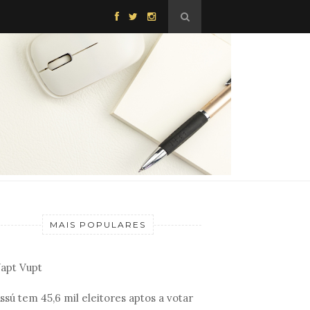
MAIS POPULARES
apt Vupt
ssú tem 45,6 mil eleitores aptos a votar