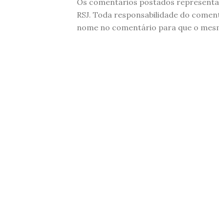
Os comentários postados representam
RSJ. Toda responsabilidade do comen
nome no comentário para que o mesmo