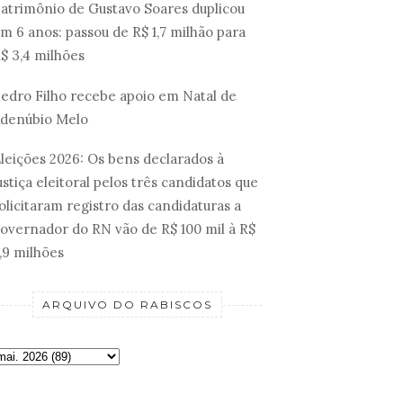
atrimônio de Gustavo Soares duplicou
m 6 anos: passou de R$ 1,7 milhão para
$ 3,4 milhões
edro Filho recebe apoio em Natal de
denúbio Melo
leições 2026: Os bens declarados à
ustiça eleitoral pelos três candidatos que
olicitaram registro das candidaturas a
overnador do RN vão de R$ 100 mil à R$
,9 milhões
ARQUIVO DO RABISCOS