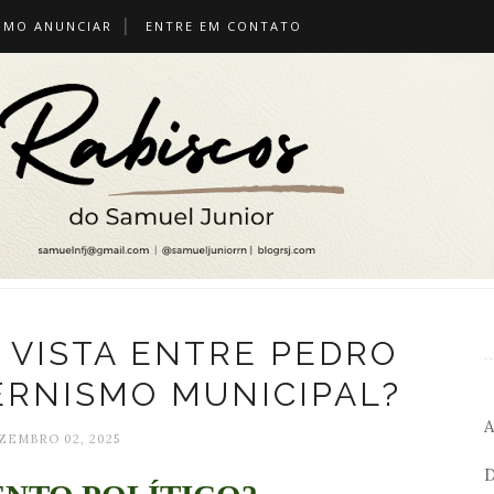
OMO ANUNCIAR
ENTRE EM CONTATO
 VISTA ENTRE PEDRO
ERNISMO MUNICIPAL?
A
ZEMBRO 02, 2025
D