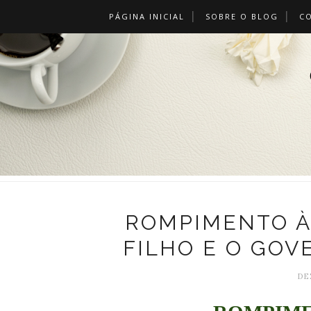
PÁGINA INICIAL
SOBRE O BLOG
C
ROMPIMENTO À
FILHO E O GOV
DE