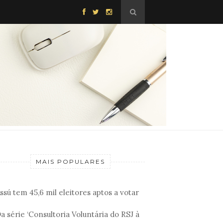
MAIS POPULARES
ssú tem 45,6 mil eleitores aptos a votar
a série ‘Consultoria Voluntária do RSJ à