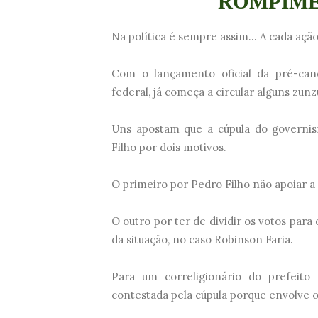
ROMPIME
Na política é sempre assim... A cada açã
Com o lançamento oficial da pré-can
federal, já começa a circular alguns zun
Uns apostam que a cúpula do governis
Filho por dois motivos.
O primeiro por Pedro Filho não apoiar a
O outro por ter de dividir os votos par
da situação, no caso Robinson Faria.
Para um correligionário do prefeito
contestada pela cúpula porque envolve 