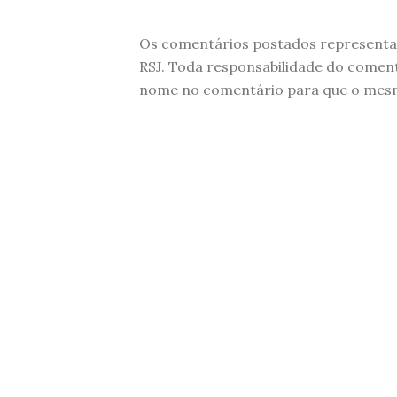
Os comentários postados representam
RSJ. Toda responsabilidade do comen
nome no comentário para que o mesmo