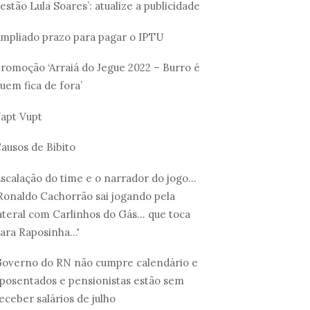
estão Lula Soares’: atualize a publicidade
mpliado prazo para pagar o IPTU
romoção ‘Arraiá do Jegue 2022 – Burro é
uem fica de fora’
apt Vupt
ausos de Bibito
scalação do time e o narrador do jogo...
Ronaldo Cachorrão sai jogando pela
ateral com Carlinhos do Gás... que toca
ara Raposinha...'
overno do RN não cumpre calendário e
posentados e pensionistas estão sem
eceber salários de julho