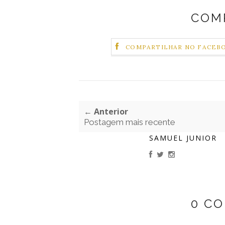
COM
COMPARTILHAR NO FACEB
← Anterior
Postagem mais recente
SAMUEL JUNIOR
0 C