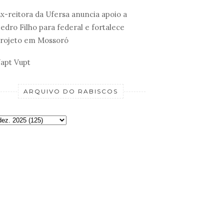
x-reitora da Ufersa anuncia apoio a
edro Filho para federal e fortalece
rojeto em Mossoró
apt Vupt
ARQUIVO DO RABISCOS