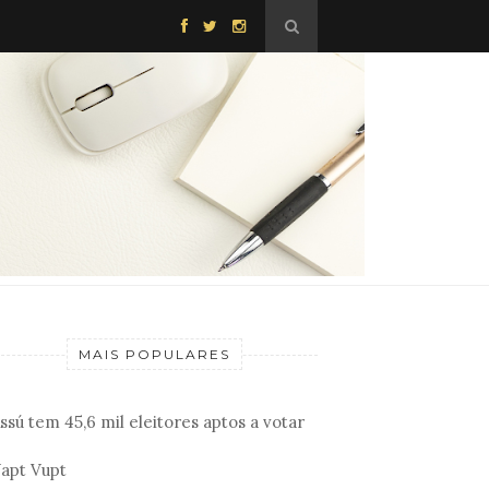
MAIS POPULARES
ssú tem 45,6 mil eleitores aptos a votar
apt Vupt