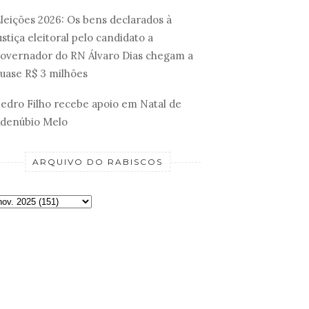
leições 2026: Os bens declarados à
ustiça eleitoral pelo candidato a
overnador do RN Álvaro Dias chegam a
uase R$ 3 milhões
edro Filho recebe apoio em Natal de
denúbio Melo
ARQUIVO DO RABISCOS