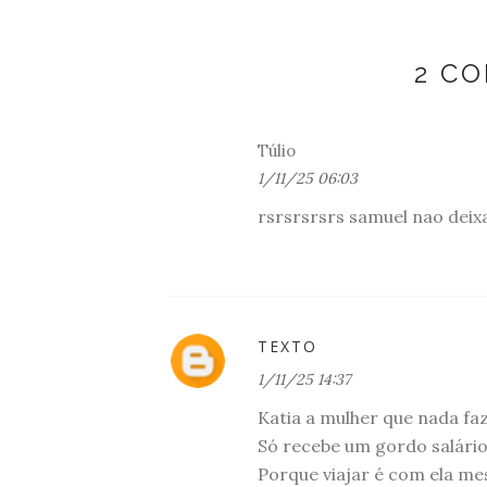
2 C
Túlio
1/11/25 06:03
rsrsrsrsrs samuel nao deixa pas
TEXTO
1/11/25 14:37
Katia a mulher que nada faz
Só recebe um gordo salário 
Porque viajar é com ela m