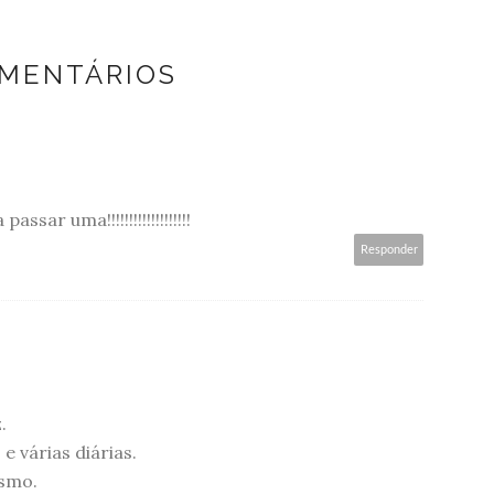
OMENTÁRIOS
sar uma!!!!!!!!!!!!!!!!!!!
Responder
.
e várias diárias.
esmo.