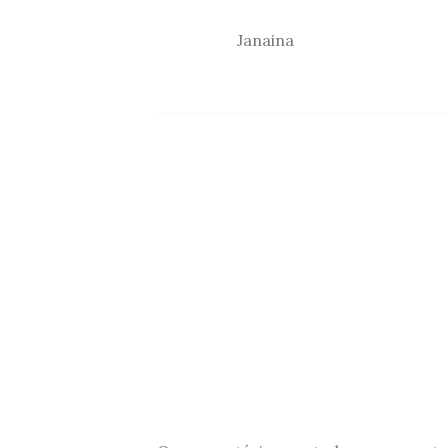
Janaina