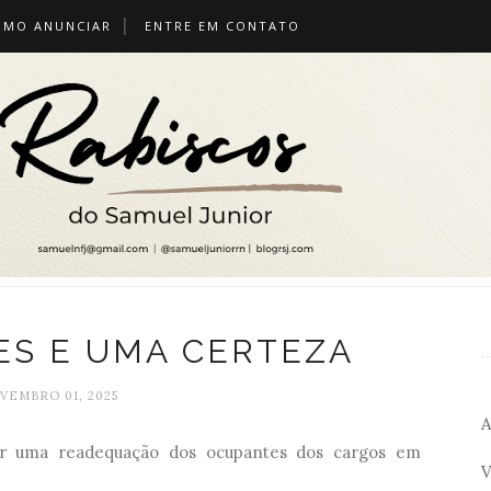
OMO ANUNCIAR
ENTRE EM CONTATO
S E UMA CERTEZA
VEMBRO 01, 2025
A
zer uma readequação dos ocupantes dos cargos em
V