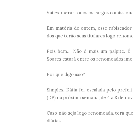
Vai exonerar todos os cargos comission
Em matéria de ontem, esse rabiscador c
dos que terão seus titulares logo renom
Pois bem... Não é mais um palpite. É 
Soares estará entre os renomeados ime
Por que digo isso?
Simples. Kátia foi escalada pelo prefeit
(DF) na próxima semana, de 4 a 8 de no
Caso não seja logo renomeada, terá que 
diárias.