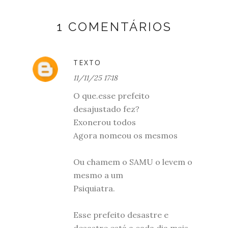
1 COMENTÁRIOS
TEXTO
11/11/25 17:18
O que.esse prefeito
desajustado fez?
Exonerou todos
Agora nomeou os mesmos
Ou chamem o SAMU o levem o
mesmo a um
Psiquiatra.
Esse prefeito desastre e