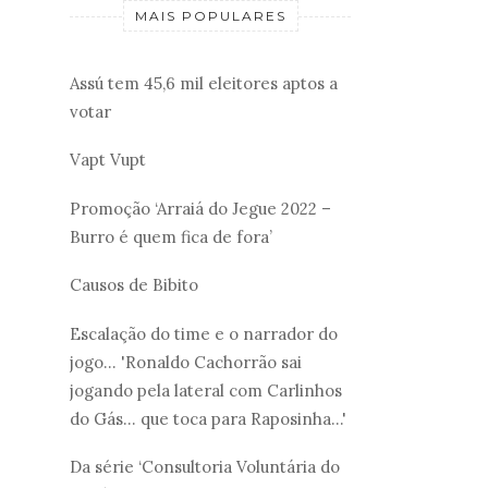
MAIS POPULARES
Assú tem 45,6 mil eleitores aptos a
votar
Vapt Vupt
Promoção ‘Arraiá do Jegue 2022 –
Burro é quem fica de fora’
Causos de Bibito
Escalação do time e o narrador do
jogo... 'Ronaldo Cachorrão sai
jogando pela lateral com Carlinhos
do Gás... que toca para Raposinha...'
Da série ‘Consultoria Voluntária do