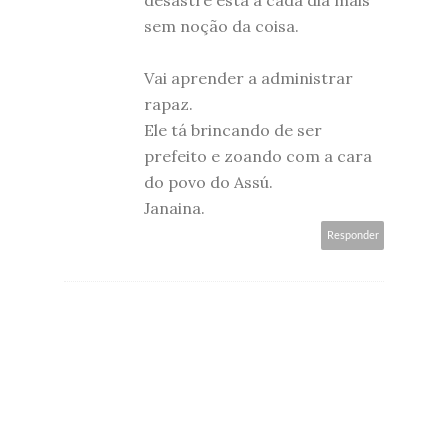
desastre está a cada dia mais
sem noção da coisa.
Vai aprender a administrar
rapaz.
Ele tá brincando de ser
prefeito e zoando com a cara
do povo do Assú.
Janaina.
Responder