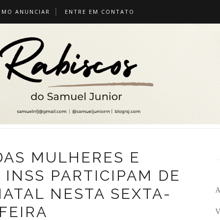
OMO ANUNCIAR
ENTRE EM CONTATO
DAS MULHERES E
 INSS PARTICIPAM DE
A
ATAL NESTA SEXTA-
FEIRA
V