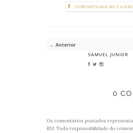
COMPARTILHAR NO FACEB
← Anterior
SAMUEL JUNIOR
0 C
Os comentários postados representam
RSJ. Toda responsabilidade do comen