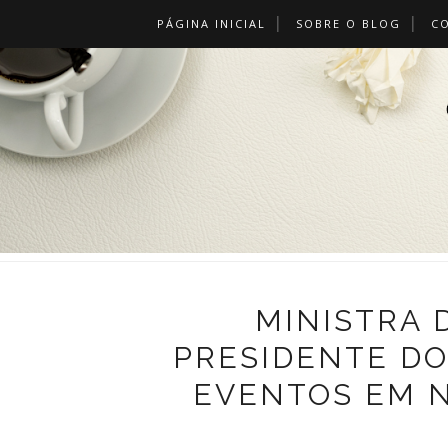
PÁGINA INICIAL
SOBRE O BLOG
C
MINISTRA 
PRESIDENTE DO
EVENTOS EM N