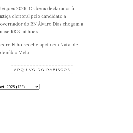
leições 2026: Os bens declarados à
ustiça eleitoral pelo candidato a
overnador do RN Álvaro Dias chegam a
uase R$ 3 milhões
edro Filho recebe apoio em Natal de
denúbio Melo
ARQUIVO DO RABISCOS