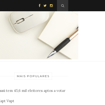
MAIS POPULARES
ssú tem 45,6 mil eleitores aptos a votar
apt Vupt