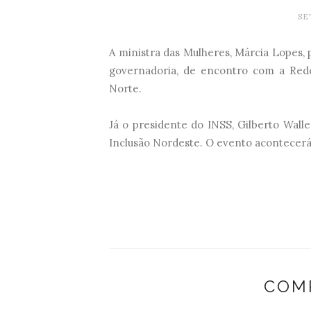
SE
A ministra das Mulheres, Márcia Lopes, pa
governadoria, de encontro com a Red
Norte.
Já o presidente do INSS, Gilberto Walle
Inclusão Nordeste. O evento acontecer
COM