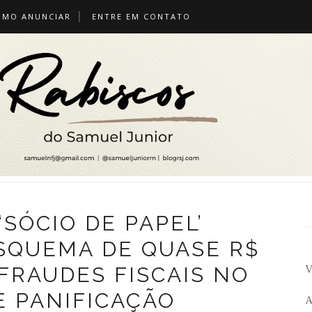
OMO ANUNCIAR
ENTRE EM CONTATO
SÓCIO DE PAPEL’
SQUEMA DE QUASE R$
V
FRAUDES FISCAIS NO
E PANIFICAÇÃO
A