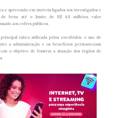
a e apreensão em imóveis ligados aos investigados e
o de bens até o limite de R$ 4,8 milhões, valor
sado aos cofres públicos.
incipal tática utilizada pelos envolvidos: o uso de
uanto a administração e os benefícios permaneciam
 com o objetivo de frustrar a atuação dos órgãos de
s.