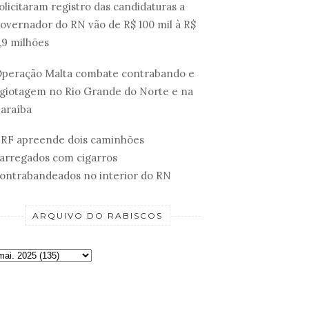
olicitaram registro das candidaturas a
overnador do RN vão de R$ 100 mil à R$
,9 milhões
peração Malta combate contrabando e
giotagem no Rio Grande do Norte e na
araíba
RF apreende dois caminhões
arregados com cigarros
ontrabandeados no interior do RN
ARQUIVO DO RABISCOS