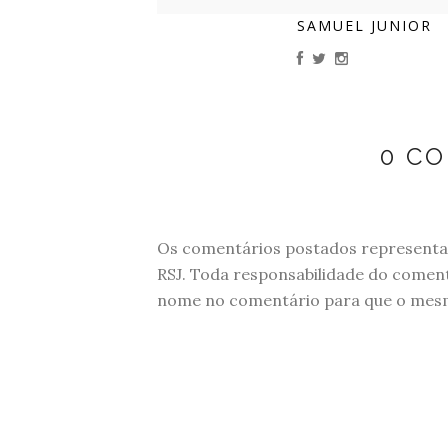
SAMUEL JUNIOR
0 C
Os comentários postados representam
RSJ. Toda responsabilidade do comen
nome no comentário para que o mesmo