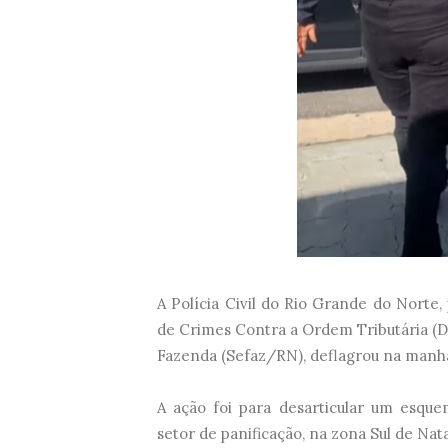
A Polícia Civil do Rio Grande do Norte,
de Crimes Contra a Ordem Tributária (De
Fazenda (Sefaz/RN), deflagrou na manhã d
A ação foi para desarticular um esque
setor de panificação, na zona Sul de Nata