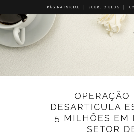
PÁGINA INICIAL
SOBRE O BLOG
C
OPERAÇÃO ‘
DESARTICULA E
5 MILHÕES EM 
SETOR D