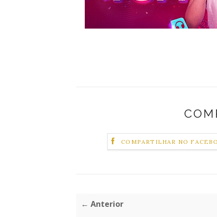
COM
COMPARTILHAR NO FACEB
← Anterior