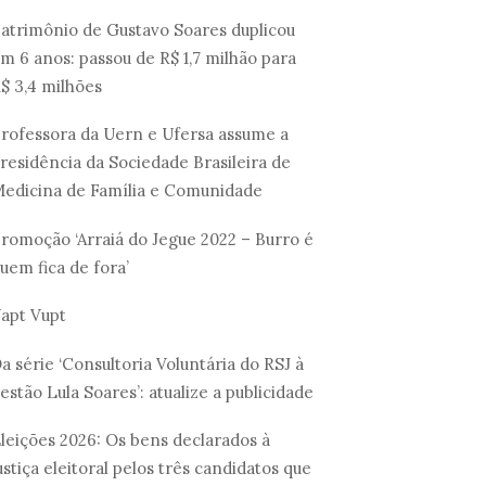
atrimônio de Gustavo Soares duplicou
m 6 anos: passou de R$ 1,7 milhão para
$ 3,4 milhões
rofessora da Uern e Ufersa assume a
residência da Sociedade Brasileira de
edicina de Família e Comunidade
romoção ‘Arraiá do Jegue 2022 – Burro é
uem fica de fora’
apt Vupt
a série ‘Consultoria Voluntária do RSJ à
estão Lula Soares’: atualize a publicidade
leições 2026: Os bens declarados à
ustiça eleitoral pelos três candidatos que