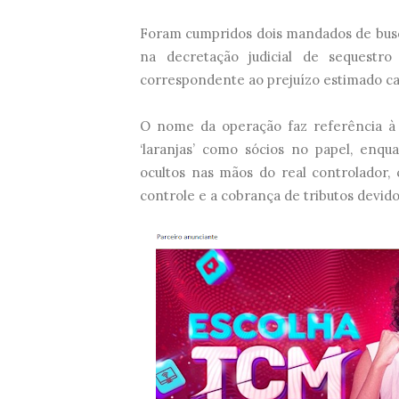
Foram cumpridos dois mandados de busc
na decretação judicial de sequestr
correspondente ao prejuízo estimado cau
O nome da operação faz referência à pr
‘laranjas’ como sócios no papel, enq
ocultos nas mãos do real controlador,
controle e a cobrança de tributos devido