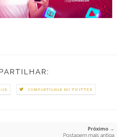
PARTILHAR:
OOK
COMPARTILHAR NO TWITTER
Próximo →
Postagem mais antiga