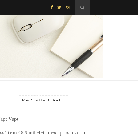
MAIS POPULARES
apt Vupt
ssú tem 45,6 mil eleitores aptos a votar