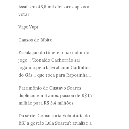
Assú tem 45,6 mil eleitores aptos a
votar
Vapt Vupt
Causos de Bibito
Escalação do time e o narrador do
jogo... 'Ronaldo Cachorrão sai
jogando pela lateral com Carlinhos
do Gás... que toca para Raposinha...'
Patrimônio de Gustavo Soares
duplicou em 6 anos: passou de R$ 1,7
milhão para R$ 3,4 milhões
Da série ‘Consultoria Voluntária do
RSJ à gestão Lula Soares’: atualize a