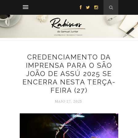
CREDENCIAMENTO DA
IMPRENSA PARA O SÃO
JOÃO DE ASSÚ 2025 SE
ENCERRA NESTA TERÇA-
FEIRA (27)
MAIO 27, 2025