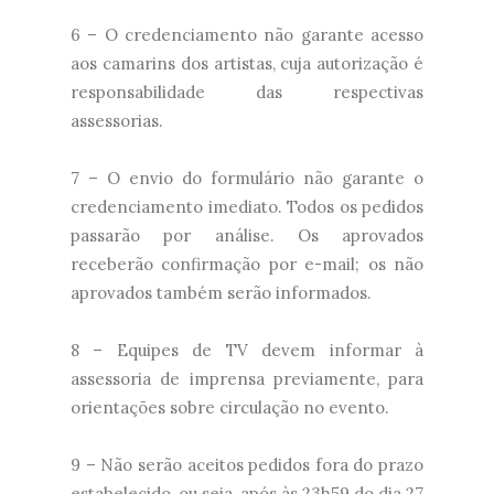
6 – O credenciamento não garante acesso
aos camarins dos artistas, cuja autorização é
responsabilidade das respectivas
assessorias.
7 – O envio do formulário não garante o
credenciamento imediato. Todos os pedidos
passarão por análise. Os aprovados
receberão confirmação por e-mail; os não
aprovados também serão informados.
8 – Equipes de TV devem informar à
assessoria de imprensa previamente, para
orientações sobre circulação no evento.
9 – Não serão aceitos pedidos fora do prazo
estabelecido, ou seja, após às 23h59 do dia 27