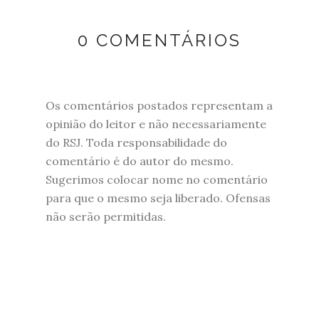
0 COMENTÁRIOS
Os comentários postados representam a
opinião do leitor e não necessariamente
do RSJ. Toda responsabilidade do
comentário é do autor do mesmo.
Sugerimos colocar nome no comentário
para que o mesmo seja liberado. Ofensas
não serão permitidas.