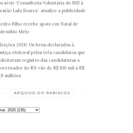
a série ‘Consultoria Voluntária do RSJ à
estão Lula Soares’: atualize a publicidade
edro Filho recebe apoio em Natal de
denúbio Melo
leições 2026: Os bens declarados à
ustiça eleitoral pelos três candidatos que
olicitaram registro das candidaturas a
overnador do RN vão de R$ 100 mil à R$
,9 milhões
ARQUIVO DO RABISCOS