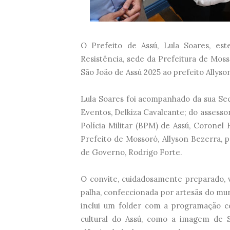
O Prefeito de Assú, Lula Soares, est
Resistência, sede da Prefeitura de Moss
São João de Assú 2025 ao prefeito Allyso
Lula Soares foi acompanhado da sua Sec
Eventos, Delkiza Cavalcante; do assess
Polícia Militar (BPM) de Assú, Coronel
Prefeito de Mossoró, Allyson Bezerra, 
de Governo, Rodrigo Forte.
O convite, cuidadosamente preparado,
palha, confeccionada por artesãs do muni
inclui um folder com a programação c
cultural do Assú, como a imagem de Sã