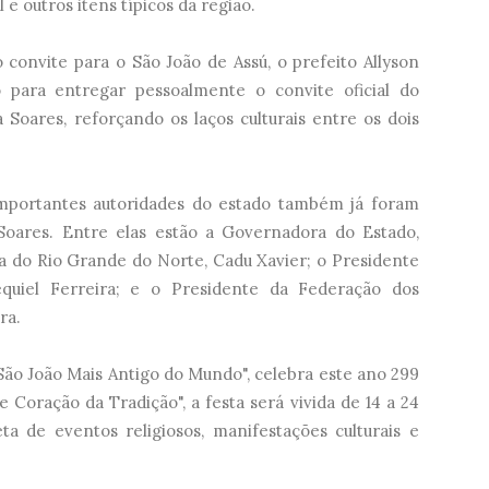
 e outros itens típicos da região.
convite para o São João de Assú, o prefeito Allyson
 para entregar pessoalmente o convite oficial do
 Soares, reforçando os laços culturais entre os dois
importantes autoridades do estado também já foram
Soares. Entre elas estão a Governadora do Estado,
a do Rio Grande do Norte, Cadu Xavier; o Presidente
equiel Ferreira; e o Presidente da Federação dos
ra.
São João Mais Antigo do Mundo", celebra este ano 299
 Coração da Tradição", a festa será vivida de 14 a 24
 de eventos religiosos, manifestações culturais e