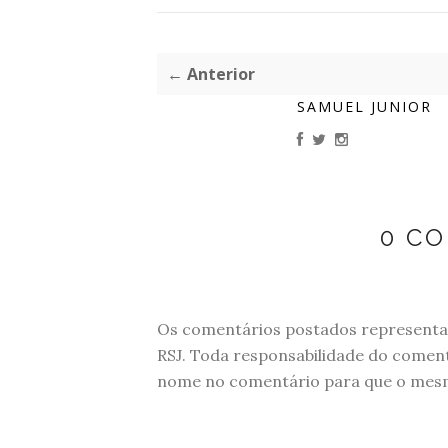
← Anterior
SAMUEL JUNIOR
0 C
Os comentários postados representam
RSJ. Toda responsabilidade do comen
nome no comentário para que o mesmo