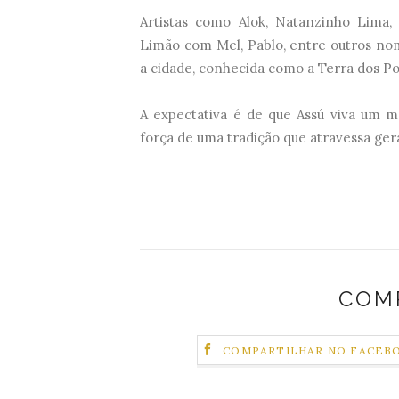
Artistas como Alok, Natanzinho Lima, 
Limão com Mel, Pablo, entre outros no
a cidade, conhecida como a Terra dos Po
A expectativa é de que Assú viva um mê
força de uma tradição que atravessa ger
COM
COMPARTILHAR NO FACEB