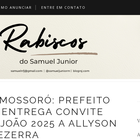
OMO ANUNCIAR
ENTRE EM CONTATO
 MOSSORÓ: PREFEITO
 ENTREGA CONVITE
V
 JOÃO 2025 A ALLYSON
EZERRA
A