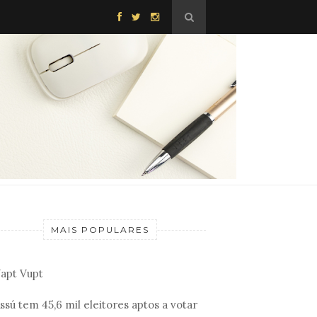
MAIS POPULARES
apt Vupt
ssú tem 45,6 mil eleitores aptos a votar