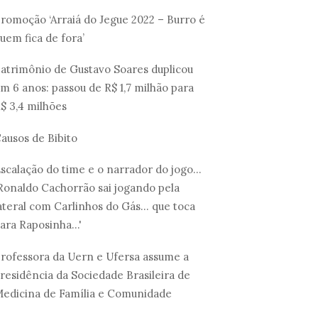
romoção ‘Arraiá do Jegue 2022 – Burro é
uem fica de fora’
atrimônio de Gustavo Soares duplicou
m 6 anos: passou de R$ 1,7 milhão para
$ 3,4 milhões
ausos de Bibito
scalação do time e o narrador do jogo...
Ronaldo Cachorrão sai jogando pela
ateral com Carlinhos do Gás... que toca
ara Raposinha...'
rofessora da Uern e Ufersa assume a
residência da Sociedade Brasileira de
edicina de Família e Comunidade