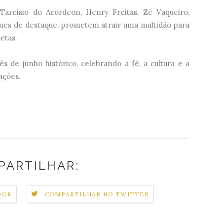
Tarcísio do Acordeon, Henry Freitas, Zé Vaqueiro,
mes de destaque, prometem atrair uma multidão para
etas.
s de junho histórico, celebrando a fé, a cultura e a
ações.
PARTILHAR:
OOK
COMPARTILHAR NO TWITTER