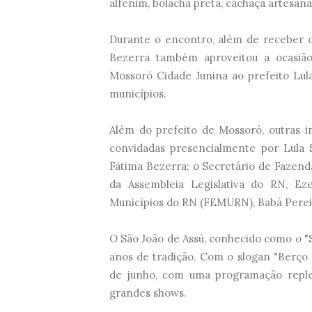
alfenim, bolacha preta, cachaça artesanal
Durante o encontro, além de receber o 
Bezerra também aproveitou a ocasião
Mossoró Cidade Junina ao prefeito Lula
municípios.
Além do prefeito de Mossoró, outras 
convidadas presencialmente por Lula 
Fátima Bezerra; o Secretário de Fazend
da Assembleia Legislativa do RN, Ez
Municípios do RN (FEMURN), Babá Perei
O São João de Assú, conhecido como o "
anos de tradição. Com o slogan "Berço e
de junho, com uma programação repleta
grandes shows.