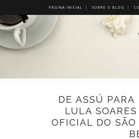
PÁGINA INICIAL
SOBRE O BLOG
C
DE ASSÚ PARA
LULA SOARES
OFICIAL DO SÃO
B