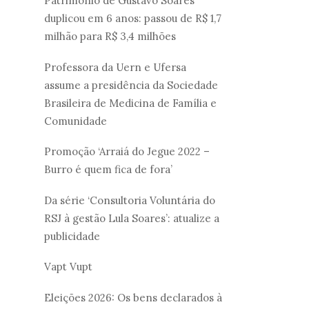
Patrimônio de Gustavo Soares
duplicou em 6 anos: passou de R$ 1,7
milhão para R$ 3,4 milhões
Professora da Uern e Ufersa
assume a presidência da Sociedade
Brasileira de Medicina de Família e
Comunidade
Promoção ‘Arraiá do Jegue 2022 –
Burro é quem fica de fora’
Da série ‘Consultoria Voluntária do
RSJ à gestão Lula Soares’: atualize a
publicidade
Vapt Vupt
Eleições 2026: Os bens declarados à