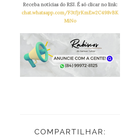
Receba notícias do RSJ. É só clicar no link:
chat.whatsapp.com/F3tfjrKmEw2C498vBK
MiNo
COMPARTILHAR: