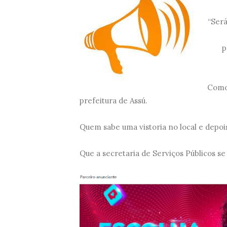
“Será
p
Como 
prefeitura de Assú.
Quem sabe uma vistoria no local e depois
Que a secretaria de Serviços Públicos se