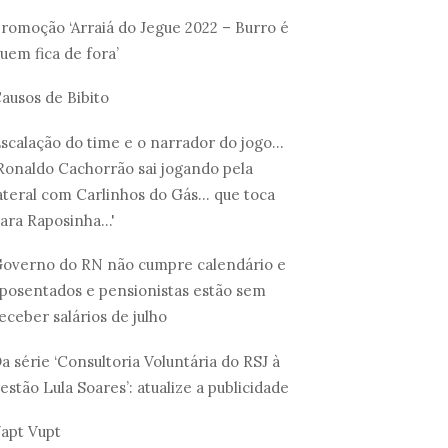
romoção ‘Arraiá do Jegue 2022 – Burro é
uem fica de fora’
ausos de Bibito
scalação do time e o narrador do jogo...
Ronaldo Cachorrão sai jogando pela
ateral com Carlinhos do Gás... que toca
ara Raposinha...'
overno do RN não cumpre calendário e
posentados e pensionistas estão sem
eceber salários de julho
a série ‘Consultoria Voluntária do RSJ à
estão Lula Soares’: atualize a publicidade
apt Vupt