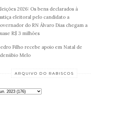
leições 2026: Os bens declarados à
ustiça eleitoral pelo candidato a
overnador do RN Álvaro Dias chegam a
uase R$ 3 milhões
edro Filho recebe apoio em Natal de
denúbio Melo
ARQUIVO DO RABISCOS