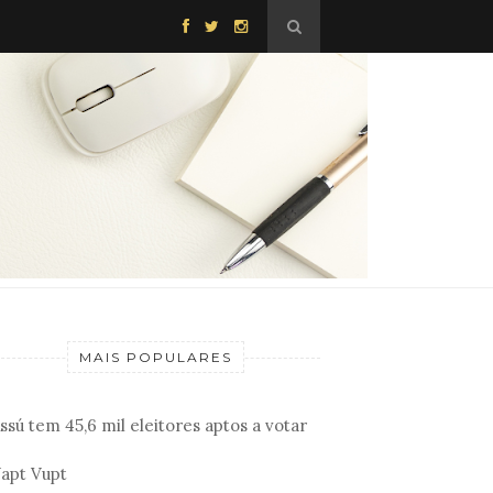
MAIS POPULARES
ssú tem 45,6 mil eleitores aptos a votar
apt Vupt