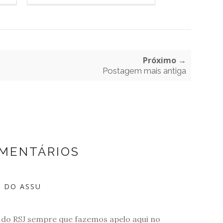
Próximo →
Postagem mais antiga
OMENTÁRIOS
E DO ASSU
e do RSJ sempre que fazemos apelo aqui no