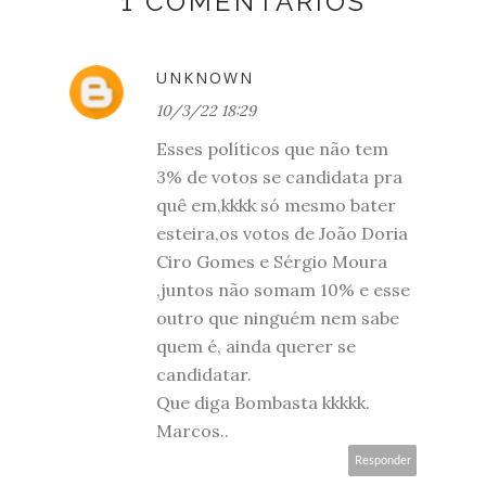
1 COMENTÁRIOS
UNKNOWN
10/3/22 18:29
Esses políticos que não tem
3% de votos se candidata pra
quê em,kkkk só mesmo bater
esteira,os votos de João Doria
Ciro Gomes e Sérgio Moura
,juntos não somam 10% e esse
outro que ninguém nem sabe
quem é, ainda querer se
candidatar.
Que diga Bombasta kkkkk.
Marcos..
Responder