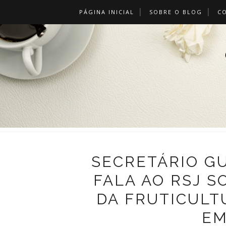
PÁGINA INICIAL
SOBRE O BLOG
C
SECRETÁRIO G
FALA AO RSJ S
DA FRUTICULT
EM