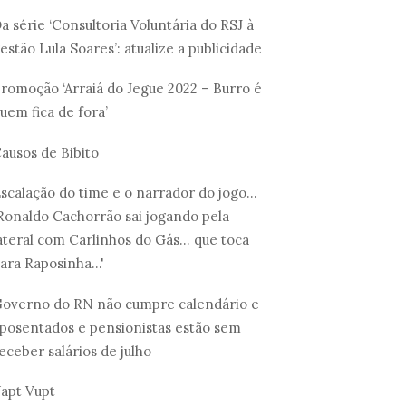
a série ‘Consultoria Voluntária do RSJ à
estão Lula Soares’: atualize a publicidade
romoção ‘Arraiá do Jegue 2022 – Burro é
uem fica de fora’
ausos de Bibito
scalação do time e o narrador do jogo...
Ronaldo Cachorrão sai jogando pela
ateral com Carlinhos do Gás... que toca
ara Raposinha...'
overno do RN não cumpre calendário e
posentados e pensionistas estão sem
eceber salários de julho
apt Vupt