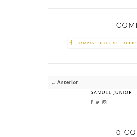
COM
COMPARTILHAR NO FACEB
← Anterior
SAMUEL JUNIOR
0 C