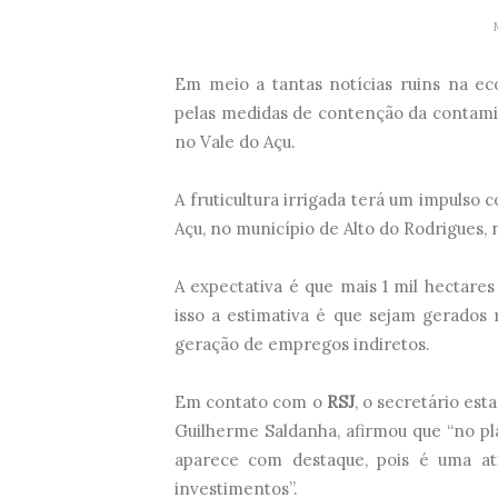
Em meio a tantas notícias ruins na ec
pelas medidas de contenção da contamin
no Vale do Açu.
A fruticultura irrigada terá um impulso
Açu, no município de Alto do Rodrigues, 
A expectativa é que mais 1 mil hectar
isso a estimativa é que sejam gerados
geração de empregos indiretos.
Em contato com o
RSJ
, o secretário est
Guilherme Saldanha, afirmou que “no pl
aparece com destaque, pois é uma a
investimentos”.