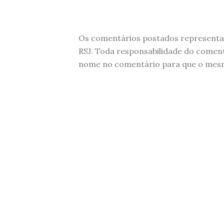
Os comentários postados representam
RSJ. Toda responsabilidade do comen
nome no comentário para que o mesmo