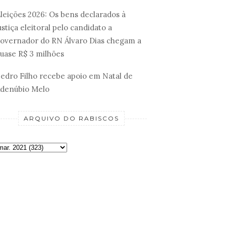
leições 2026: Os bens declarados à
ustiça eleitoral pelo candidato a
overnador do RN Álvaro Dias chegam a
uase R$ 3 milhões
edro Filho recebe apoio em Natal de
denúbio Melo
ARQUIVO DO RABISCOS