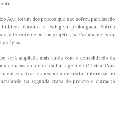
mente.
ixo Açu: foi um dos poucos que não sofreu paralisação
s hídricos durante a estiagem prolongada. Sofreu
o, diferente de outros projetos na Paraíba e Ceará,
a de água.
 Açu será ampliada mais ainda com a consolidação da
om a conclusão da obra da barragem de Oiticica. Com
cia, entre outros, começam a despertar interesse no
instalando na segunda etapa do projeto e outras já