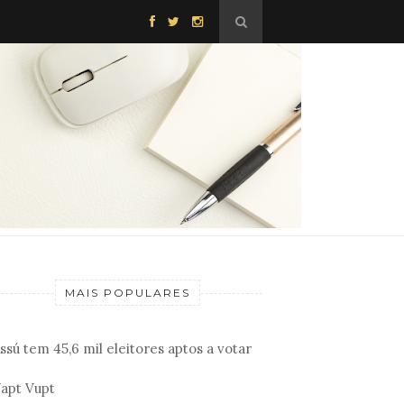
MAIS POPULARES
ssú tem 45,6 mil eleitores aptos a votar
apt Vupt