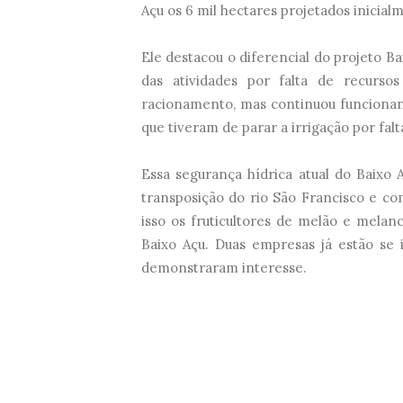
Açu os 6 mil hectares projetados inicial
Ele destacou o diferencial do projeto Ba
das atividades por falta de recurso
racionamento, mas continuou funcionand
que tiveram de parar a irrigação por falt
Essa segurança hídrica atual do Baixo
transposição do rio São Francisco e c
isso os fruticultores de melão e melan
Baixo Açu. Duas empresas já estão se 
demonstraram interesse.