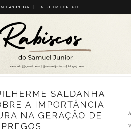
OMO ANUNCIAR
ENTRE EM CONTATO
UILHERME SALDANHA
OBRE A IMPORTÂNCIA
A
URA NA GERAÇÃO DE
PREGOS
V