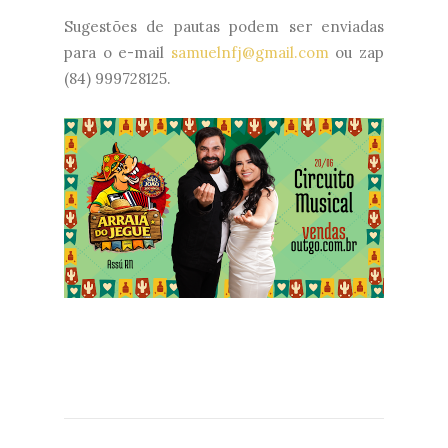
Sugestões de pautas podem ser enviadas
para o e-mail
samuelnfj@gmail.com
ou zap
(84) 999728125.