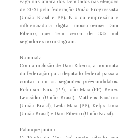
vaga na Câmara dos Deputados nas eleições
de 2026 pela federação União Progressista
(União Brasil e PP). É o da empresária e
influenciadora digital mossoroense Dani
Ribeiro, que tem cerca de 335 mil
seguidores no instagram.
Nominata
Com a inclusão de Dani Ribeiro, a nominata
da federação para deputado federal passa a
contar com os seguintes pré-candidatos:
Robinson Faria (PP), João Maia (PP), Benes
Leocádio (União Brasil), Matheus Faustino
(União Brasil), Leila Maia (PP), Kelps Lima
(União Brasil) e Dani Ribeiro (União Brasil).
Palanque junino
O ‘Pingo da Mei Dia’, neste sábado, em