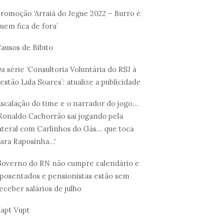
romoção ‘Arraiá do Jegue 2022 – Burro é
uem fica de fora’
ausos de Bibito
a série ‘Consultoria Voluntária do RSJ à
estão Lula Soares’: atualize a publicidade
scalação do time e o narrador do jogo...
Ronaldo Cachorrão sai jogando pela
ateral com Carlinhos do Gás... que toca
ara Raposinha...'
overno do RN não cumpre calendário e
posentados e pensionistas estão sem
eceber salários de julho
apt Vupt