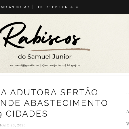
OMO ANUNCIAR
ENTRE EM CONTATO
A ADUTORA SERTÃO
ENDE ABASTECIMENTO
A
9 CIDADES
V
MAIO 20, 2026