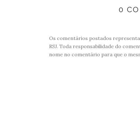
0 C
Os comentários postados representam
RSJ. Toda responsabilidade do comen
nome no comentário para que o mesmo