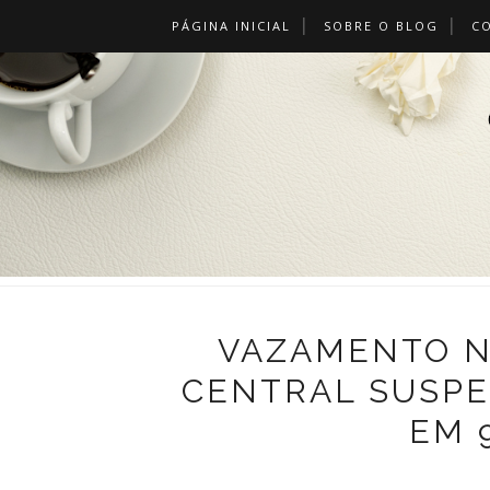
PÁGINA INICIAL
SOBRE O BLOG
C
VAZAMENTO N
CENTRAL SUSP
EM 