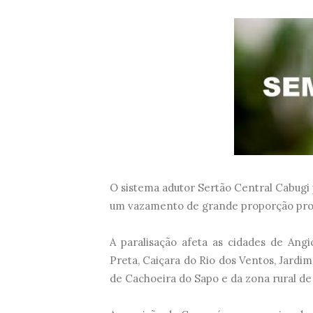
O sistema adutor Sertão Central Cabugi p
um vazamento de grande proporção pro
A paralisação afeta as cidades de Ang
Preta, Caiçara do Rio dos Ventos, Jardim
de Cachoeira do Sapo e da zona rural d