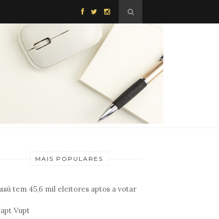
MAIS POPULARES
ssú tem 45,6 mil eleitores aptos a votar
apt Vupt