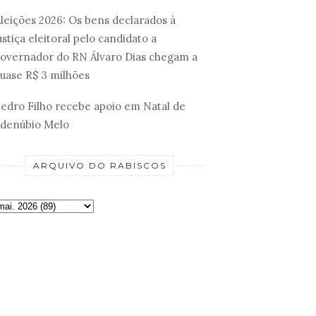
leições 2026: Os bens declarados à
ustiça eleitoral pelo candidato a
overnador do RN Álvaro Dias chegam a
uase R$ 3 milhões
edro Filho recebe apoio em Natal de
denúbio Melo
ARQUIVO DO RABISCOS