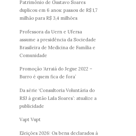
Patrimônio de Gustavo Soares
duplicou em 6 anos: passou de R$ 1,7
milhão para R$ 3,4 milhões
Professora da Uern e Ufersa
assume a presidência da Sociedade
Brasileira de Medicina de Família e
Comunidade
Promoção ‘Arraiá do Jegue 2022 –
Burro é quem fica de fora’
Da série ‘Consultoria Voluntária do
RSJ à gestão Lula Soares’: atualize a
publicidade
Vapt Vupt
Eleições 2026: Os bens declarados à