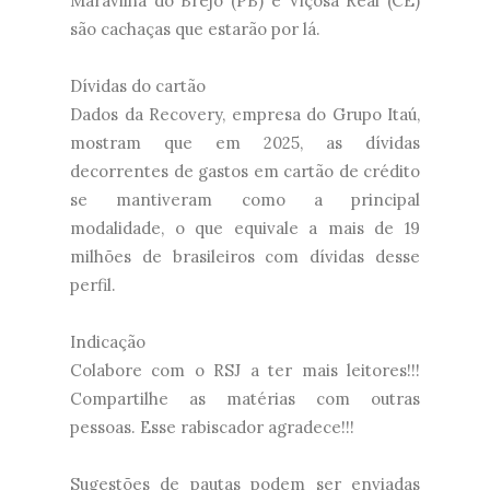
Maravilha do Brejo (PB) e Viçosa Real (CE)
são cachaças que estarão por lá.
Dívidas do cartão
Dados da Recovery, empresa do Grupo Itaú,
mostram que em 2025, as dívidas
decorrentes de gastos em cartão de crédito
se mantiveram como a principal
modalidade, o que equivale a mais de 19
milhões de brasileiros com dívidas desse
perfil.
Indicação
Colabore com o RSJ a ter mais leitores!!!
Compartilhe as matérias com outras
pessoas. Esse rabiscador agradece!!!
Sugestões de pautas podem ser enviadas