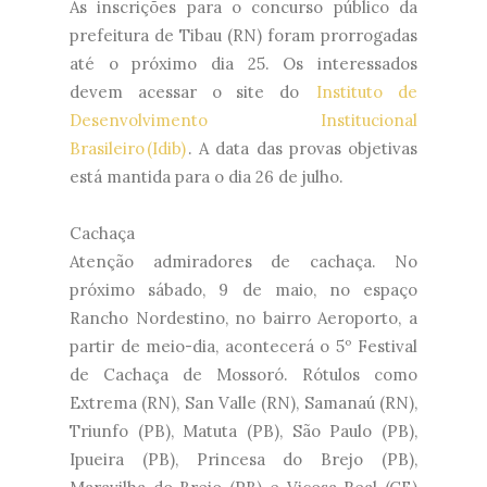
As inscrições para o concurso público da
prefeitura de Tibau (RN) foram prorrogadas
até o próximo dia 25. Os interessados
devem acessar o site do
Instituto de
Desenvolvimento Institucional
Brasileiro (Idib)
. A data das provas objetivas
está mantida para o dia 26 de julho.
Cachaça
Atenção admiradores de cachaça. No
próximo sábado, 9 de maio, no espaço
Rancho Nordestino, no bairro Aeroporto, a
partir de meio-dia, acontecerá o 5º Festival
de Cachaça de Mossoró. Rótulos como
Extrema (RN), San Valle (RN), Samanaú (RN),
Triunfo (PB), Matuta (PB), São Paulo (PB),
Ipueira (PB), Princesa do Brejo (PB),