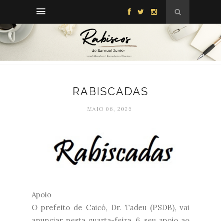
RABISCADAS
MAIO 06, 2026
Apoio
O prefeito de Caicó, Dr. Tadeu (PSDB), vai
anunciar nesta quarta-feira, 6, seu apoio ao