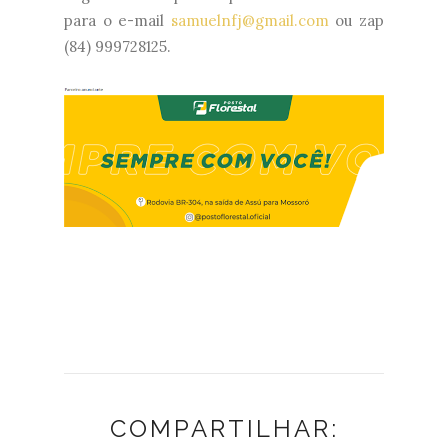
para o e-mail
samuelnfj@gmail.com
ou zap
(84) 999728125.
COMPARTILHAR: