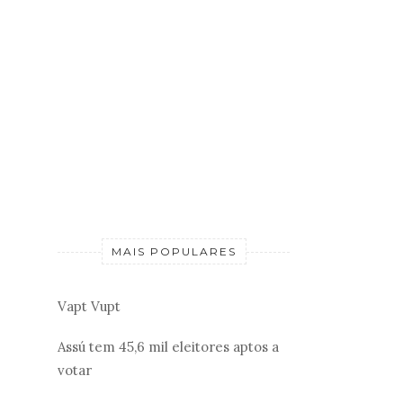
MAIS POPULARES
Vapt Vupt
Assú tem 45,6 mil eleitores aptos a
votar