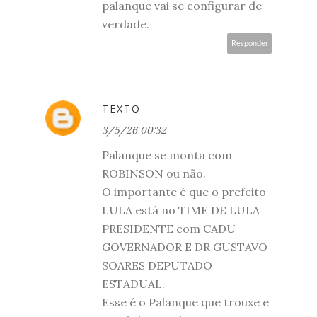
palanque vai se configurar de
verdade.
Responder
TEXTO
3/5/26 00:32
Palanque se monta com
ROBINSON ou não.
O importante é que o prefeito
LULA está no TIME DE LULA
PRESIDENTE com CADU
GOVERNADOR E DR GUSTAVO
SOARES DEPUTADO
ESTADUAL.
Esse é o Palanque que trouxe e