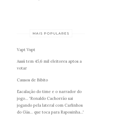
MAIS POPULARES
Vapt Vupt
Assú tem 45,6 mil eleitores aptos a
votar
Causos de Bibito
Escalação do time e o narrador do
jogo... 'Ronaldo Cachorrão sai
jogando pela lateral com Carlinhos
do Gás... que toca para Raposinha...'