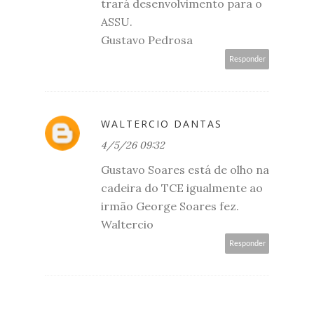
trará desenvolvimento para o
ASSU.
Gustavo Pedrosa
Responder
WALTERCIO DANTAS
4/5/26 09:32
Gustavo Soares está de olho na
cadeira do TCE igualmente ao
irmão George Soares fez.
Waltercio
Responder