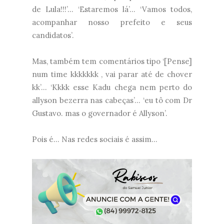
de Lula!!!’... ‘Estaremos lá’... ‘Vamos todos,
acompanhar nosso prefeito e seus
candidatos’.
Mas, também tem comentários tipo ‘[Pense]
num time kkkkkkk , vai parar até de chover
kk’... ‘Kkkk esse Kadu chega nem perto do
allyson bezerra nas cabeças’... ‘eu tô com Dr
Gustavo. mas o governador é Allyson’.
Pois é... Nas redes sociais é assim...