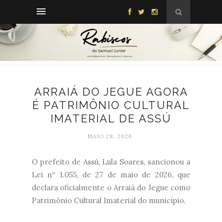
ARRAIÁ DO JEGUE AGORA
É PATRIMÔNIO CULTURAL
IMATERIAL DE ASSÚ
MAIO 28, 2026
O prefeito de Assú, Lula Soares, sancionou a
Lei nº 1.055, de 27 de maio de 2026, que
declara oficialmente o Arraiá do Jegue como
Patrimônio Cultural Imaterial do município.