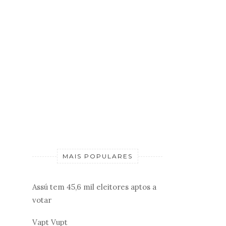
MAIS POPULARES
Assú tem 45,6 mil eleitores aptos a
votar
Vapt Vupt