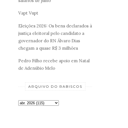
salários de julho
Vapt Vupt
Eleições 2026: Os bens declarados à
justiça eleitoral pelo candidato a
governador do RN Álvaro Dias
chegam a quase R$ 3 milhões
Pedro Filho recebe apoio em Natal
de Adenúbio Melo
ARQUIVO DO RABISCOS