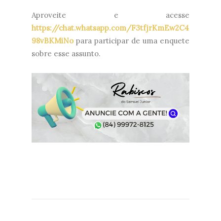
Aproveite e acesse
https://chat.whatsapp.com/F3tfjrKmEw2C4
98vBKMiNo
para participar de uma enquete
sobre esse assunto.