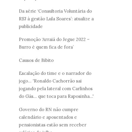
Da série ‘Consultoria Voluntária do
RSJ à gestão Lula Soares’: atualize a
publicidade
Promoção ‘Arraiá do Jegue 2022 –
Burro é quem fica de fora’
Causos de Bibito
Escalação do time e o narrador do
jogo... 'Ronaldo Cachorrão sai
jogando pela lateral com Carlinhos
do Gás... que toca para Raposinha...'
Governo do RN não cumpre
calendário e aposentados e
pensionistas estão sem receber