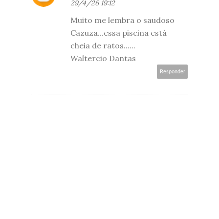
29/4/26 19:12
Muito me lembra o saudoso
Cazuza...essa piscina está
cheia de ratos......
Waltercio Dantas
Responder