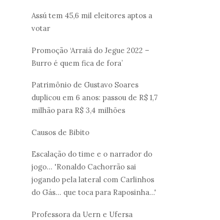
Assú tem 45,6 mil eleitores aptos a
votar
Promoção ‘Arraiá do Jegue 2022 –
Burro é quem fica de fora’
Patrimônio de Gustavo Soares
duplicou em 6 anos: passou de R$ 1,7
milhão para R$ 3,4 milhões
Causos de Bibito
Escalação do time e o narrador do
jogo... 'Ronaldo Cachorrão sai
jogando pela lateral com Carlinhos
do Gás... que toca para Raposinha...'
Professora da Uern e Ufersa