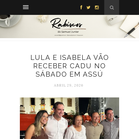
LULA E ISABELA VÃO
RECEBER CADU NO
SÁBADO EM ASSÚ
ABRIL 29, 2026