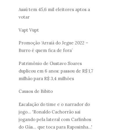
Assú tem 45,6 mil eleitores aptos a
votar
Vapt Vupt
Promoção ‘Arraiá do Jegue 2022 –
Burro é quem fica de fora’
Patrimônio de Gustavo Soares
duplicou em 6 anos: passou de R$ 1,7
milhão para R$ 3,4 milhões
Causos de Bibito
Escalação do time e o narrador do
jogo... 'Ronaldo Cachorrão sai
jogando pela lateral com Carlinhos
do Gás... que toca para Raposinha...'