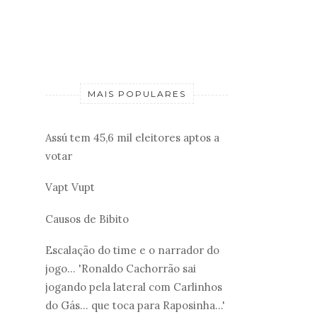
MAIS POPULARES
Assú tem 45,6 mil eleitores aptos a
votar
Vapt Vupt
Causos de Bibito
Escalação do time e o narrador do
jogo... 'Ronaldo Cachorrão sai
jogando pela lateral com Carlinhos
do Gás... que toca para Raposinha...'