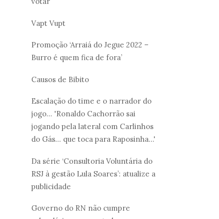
votar
Vapt Vupt
Promoção ‘Arraiá do Jegue 2022 –
Burro é quem fica de fora’
Causos de Bibito
Escalação do time e o narrador do
jogo... 'Ronaldo Cachorrão sai
jogando pela lateral com Carlinhos
do Gás... que toca para Raposinha...'
Da série ‘Consultoria Voluntária do
RSJ à gestão Lula Soares’: atualize a
publicidade
Governo do RN não cumpre