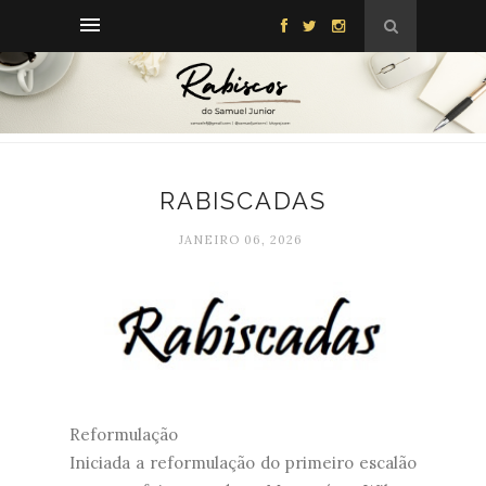
RABISCADAS
JANEIRO 06, 2026
Reformulação
Iniciada a reformulação do primeiro escalão