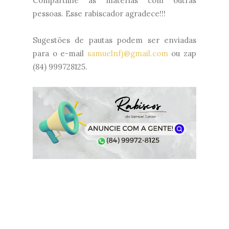
Compartilhe as matérias com outras
pessoas. Esse rabiscador agradece!!!
Sugestões de pautas podem ser enviadas
para o e-mail
samuelnfj@gmail.com
ou zap
(84) 999728125.