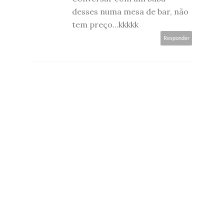
desses numa mesa de bar, não
tem preço...kkkkk
Responder