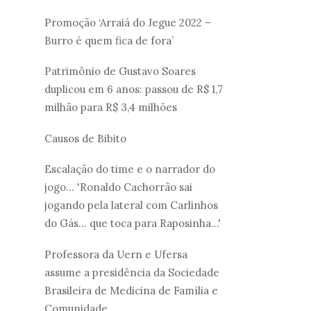
Promoção ‘Arraiá do Jegue 2022 –
Burro é quem fica de fora’
Patrimônio de Gustavo Soares
duplicou em 6 anos: passou de R$ 1,7
milhão para R$ 3,4 milhões
Causos de Bibito
Escalação do time e o narrador do
jogo... 'Ronaldo Cachorrão sai
jogando pela lateral com Carlinhos
do Gás... que toca para Raposinha...'
Professora da Uern e Ufersa
assume a presidência da Sociedade
Brasileira de Medicina de Família e
Comunidade