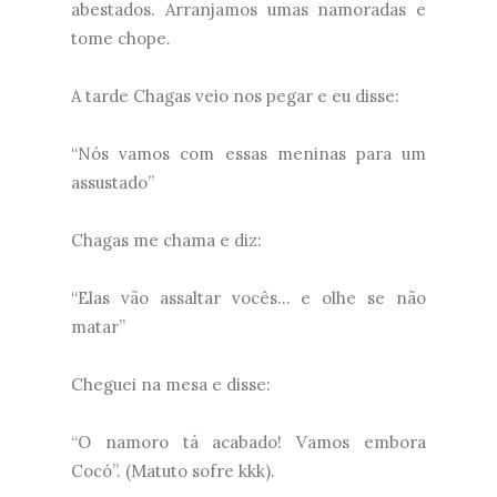
abestados. Arranjamos umas namoradas e
tome chope.
A tarde Chagas veio nos pegar e eu disse:
“Nós vamos com essas meninas para um
assustado”
Chagas me chama e diz:
“Elas vão assaltar vocês... e olhe se não
matar”
Cheguei na mesa e disse:
“O namoro tá acabado! Vamos embora
Cocó”. (Matuto sofre kkk).