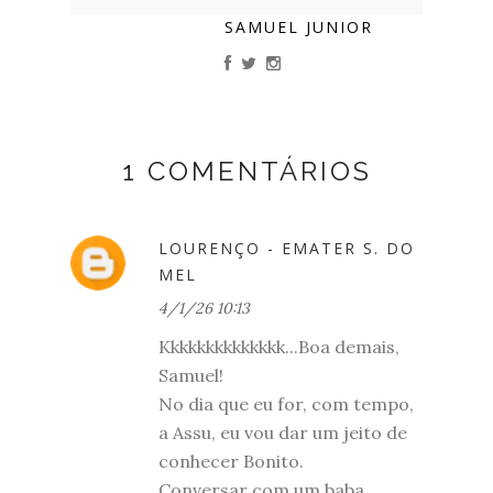
SAMUEL JUNIOR
1 COMENTÁRIOS
LOURENÇO - EMATER S. DO
MEL
4/1/26 10:13
Kkkkkkkkkkkkkk...Boa demais,
Samuel!
No dia que eu for, com tempo,
a Assu, eu vou dar um jeito de
conhecer Bonito.
Conversar com um baba