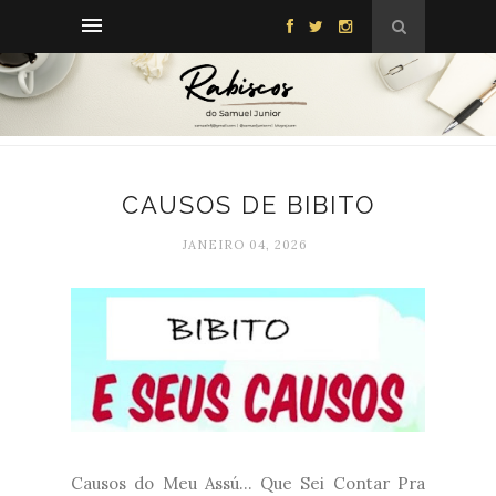
CAUSOS DE BIBITO
JANEIRO 04, 2026
Causos do Meu Assú... Que Sei Contar Pra