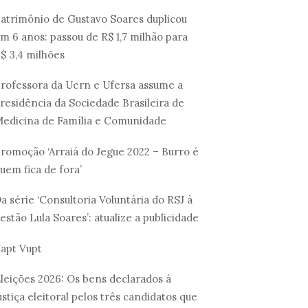
atrimônio de Gustavo Soares duplicou
m 6 anos: passou de R$ 1,7 milhão para
$ 3,4 milhões
rofessora da Uern e Ufersa assume a
residência da Sociedade Brasileira de
edicina de Família e Comunidade
romoção ‘Arraiá do Jegue 2022 – Burro é
uem fica de fora’
a série ‘Consultoria Voluntária do RSJ à
estão Lula Soares’: atualize a publicidade
apt Vupt
leições 2026: Os bens declarados à
ustiça eleitoral pelos três candidatos que