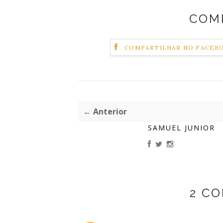
COM
COMPARTILHAR NO FACEB
← Anterior
SAMUEL JUNIOR
2 C