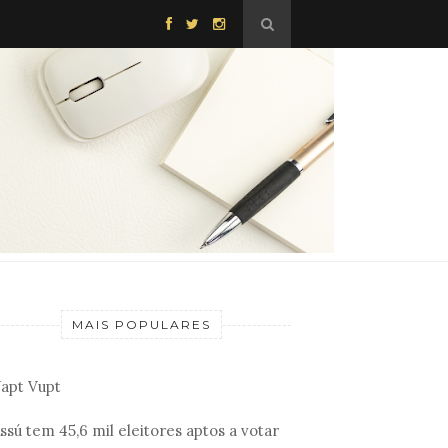
MAIS POPULARES
apt Vupt
ssú tem 45,6 mil eleitores aptos a votar