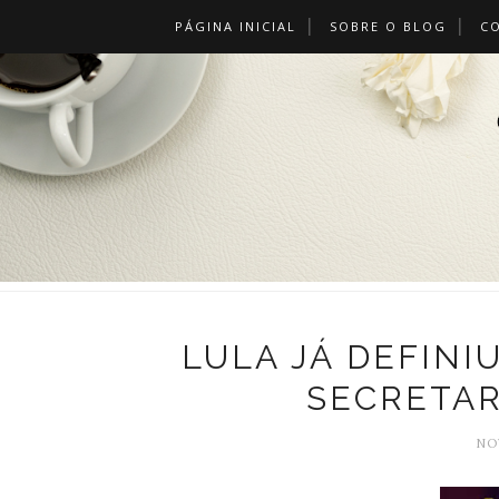
PÁGINA INICIAL
SOBRE O BLOG
C
LULA JÁ DEFINI
SECRETAR
NO