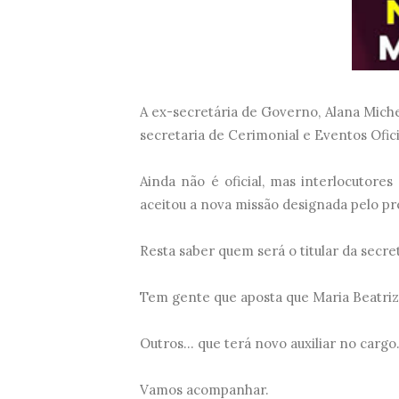
A ex-secretária de Governo, Alana Michel
secretaria de Cerimonial e Eventos Ofici
Ainda não é oficial, mas interlocutore
aceitou a nova missão designada pelo pre
Resta saber quem será o titular da secre
Tem gente que aposta que Maria Beatri
Outros... que terá novo auxiliar no cargo
Vamos acompanhar.