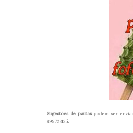
Sugestões de pautas
podem ser enviad
999728125.