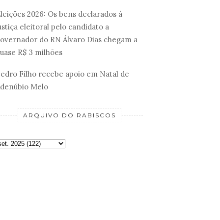
leições 2026: Os bens declarados à
ustiça eleitoral pelo candidato a
overnador do RN Álvaro Dias chegam a
uase R$ 3 milhões
edro Filho recebe apoio em Natal de
denúbio Melo
ARQUIVO DO RABISCOS