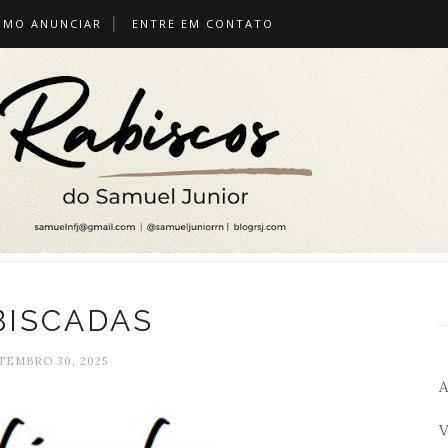
OMO ANUNCIAR
ENTRE EM CONTATO
BISCADAS
TEMBRO 30, 2025
A
V