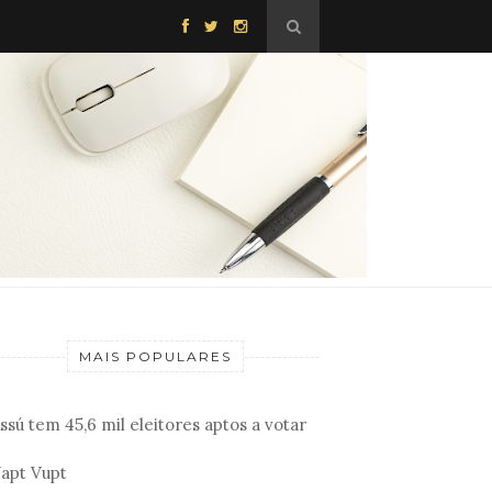
MAIS POPULARES
ssú tem 45,6 mil eleitores aptos a votar
apt Vupt