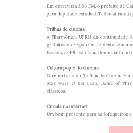
Em entrevista à 96 FM, o prefeito de C
para deputado estadual. Tadeu afirmou qu
Trilhas de cinema
A Filarmônica UFRN dá continuidade à 
gratuitas na região Oeste nesta semana.
Rosado, às 19h. Em Luís Gomes será no d
Cultura pop e do cinema
O repertório do ‘Trilhas de Cinema’é u
Star Wars, O Rei Leão, Game of Throne
clássicos.
Circula na internet
Um bom presente para os fofoqueiros e 