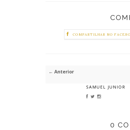
COM
COMPARTILHAR NO FACEB
← Anterior
SAMUEL JUNIOR
0 C