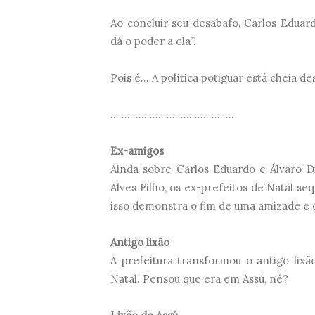
Ao concluir seu desabafo, Carlos Edua
dá o poder a ela”.
Pois é... A política potiguar está cheia 
............................................
Ex-amigos
Ainda sobre Carlos Eduardo e Álvaro Di
Alves Filho, os ex-prefeitos de Natal s
isso demonstra o fim de uma amizade e d
Antigo lixão
A prefeitura transformou o antigo lix
Natal. Pensou que era em Assú, né?