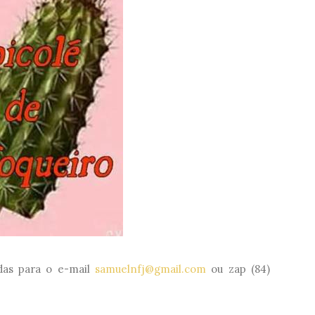
as para o e-mail
samuelnfj@gmail.com
ou zap (84)