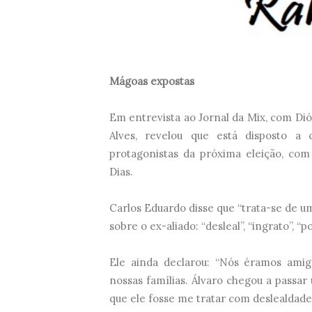
Mágoas expostas
Em entrevista ao Jornal da Mix, com Dió
Alves, revelou que está disposto a 
protagonistas da próxima eleição, com
Dias.
Carlos Eduardo disse que “trata-se de u
sobre o ex-aliado: “desleal”, “ingrato”, “
Ele ainda declarou: “Nós éramos ami
nossas famílias. Álvaro chegou a passar
que ele fosse me tratar com deslealdade 