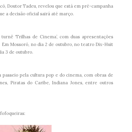
aicó, Doutor Tadeu, revelou que está em pré-campanha
e a decisão oficial sairá até março.
turnê ‘Trilhas de Cinema’, com duas apresentações
 Em Mossoró, no dia 2 de outubro, no teatro Dix-Huit
ia 3 de outubro.
m passeio pela cultura pop e do cinema, com obras de
s, Piratas do Caribe, Indiana Jones, entre outros
fofoqueiras: