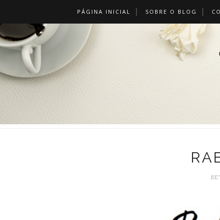
PÁGINA INICIAL
SOBRE O BLOG
C
RA
SE