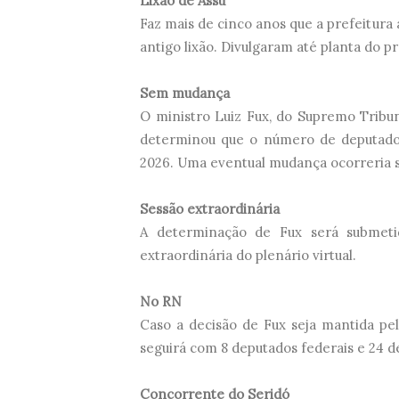
Lixão de Assú
Faz mais de cinco anos que a prefeitur
antigo lixão. Divulgaram até planta do pr
Sem mudança
O ministro Luiz Fux, do Supremo Tribu
determinou que o número de deputados
2026. Uma eventual mudança ocorreria s
Sessão extraordinária
A determinação de Fux será submeti
extraordinária do plenário virtual.
No RN
Caso a decisão de Fux seja mantida pe
seguirá com 8 deputados federais e 24 de
Concorrente do Seridó