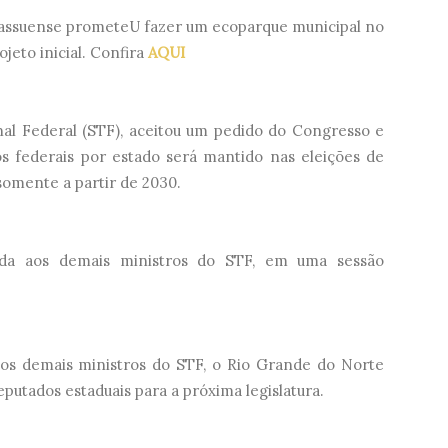
a assuense prometeU fazer um ecoparque municipal no
ojeto inicial. Confira
AQUI
nal Federal (STF), aceitou um pedido do Congresso e
 federais por estado será mantido nas eleições de
omente a partir de 2030.
da aos demais ministros do STF, em uma sessão
los demais ministros do STF, o Rio Grande do Norte
putados estaduais para a próxima legislatura.