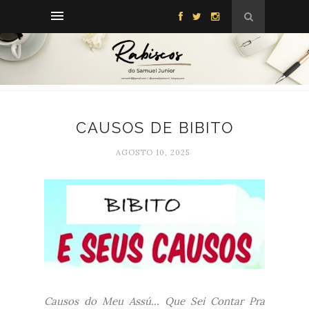
CAUSOS DE BIBITO
AGOSTO 10, 2025
Causos do Meu Assú... Que Sei Contar Pra