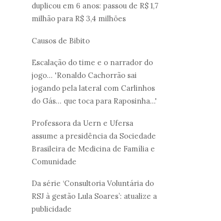
duplicou em 6 anos: passou de R$ 1,7
milhão para R$ 3,4 milhões
Causos de Bibito
Escalação do time e o narrador do
jogo... 'Ronaldo Cachorrão sai
jogando pela lateral com Carlinhos
do Gás... que toca para Raposinha...'
Professora da Uern e Ufersa
assume a presidência da Sociedade
Brasileira de Medicina de Família e
Comunidade
Da série ‘Consultoria Voluntária do
RSJ à gestão Lula Soares’: atualize a
publicidade