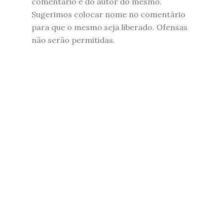
comentário é do autor do mesmo.
Sugerimos colocar nome no comentário
para que o mesmo seja liberado. Ofensas
não serão permitidas.