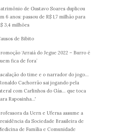
atrimônio de Gustavo Soares duplicou
m 6 anos: passou de R$ 1,7 milhão para
$ 3,4 milhões
ausos de Bibito
romoção ‘Arraiá do Jegue 2022 – Burro é
uem fica de fora’
scalação do time e o narrador do jogo...
Ronaldo Cachorrão sai jogando pela
ateral com Carlinhos do Gás... que toca
ara Raposinha...'
rofessora da Uern e Ufersa assume a
residência da Sociedade Brasileira de
edicina de Família e Comunidade