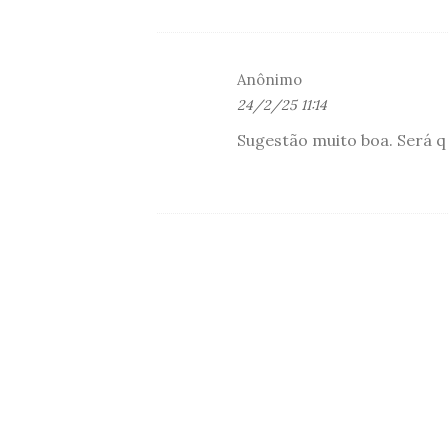
Anônimo
24/2/25 11:14
Sugestão muito boa. Será q 