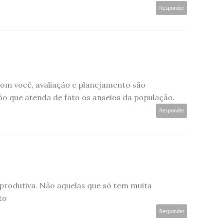
Responder
om você, avaliação e planejamento são
o que atenda de fato os anseios da população.
Responder
 produtiva. Não aquelas que só tem muita
to
Responder