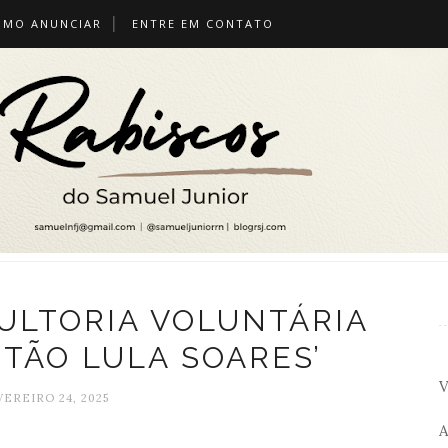
OMO ANUNCIAR
ENTRE EM CONTATO
SULTORIA VOLUNTÁRIA
STÃO LULA SOARES’
V
VEREIRO 24, 2025
A