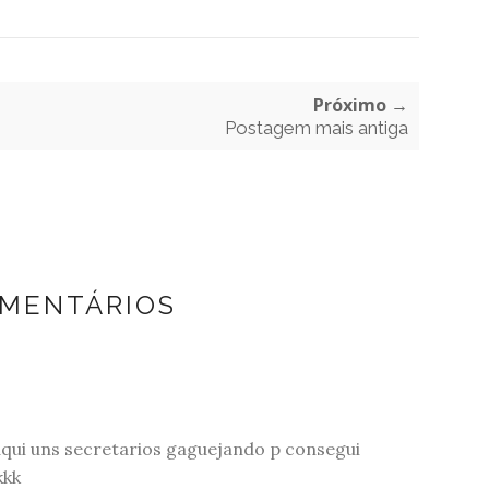
Próximo →
Postagem mais antiga
OMENTÁRIOS
qui uns secretarios gaguejando p consegui
kkk