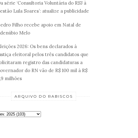
a série ‘Consultoria Voluntária do RSJ à
estão Lula Soares’: atualize a publicidade
edro Filho recebe apoio em Natal de
denúbio Melo
leições 2026: Os bens declarados à
ustiça eleitoral pelos três candidatos que
olicitaram registro das candidaturas a
overnador do RN vão de R$ 100 mil à R$
,9 milhões
ARQUIVO DO RABISCOS