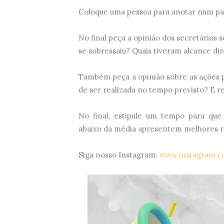
Coloque uma pessoa para anotar num pai
No final peça a opinião dos secretários 
se sobressaiu? Quais tiveram alcance di
Também peça a opinião sobre as ações p
de ser realizada no tempo previsto? É 
No final, estipule um tempo para qu
abaixo da média apresentem melhores re
Siga nosso Instagram:
www.instagram.c