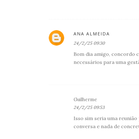
ANA ALMEIDA
24/2/25 09:30
Bom dia amigo, concordo c
necessários para uma gestã
Guilherme
24/2/25 09:53
Isso sim seria uma reunião
conversa e nada de concre