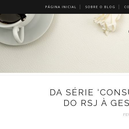
PÁGINA INICIAL
SOBRE O BLOG
C
DA SÉRIE ‘CON
DO RSJ À GE
FE