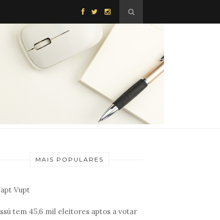
MAIS POPULARES
apt Vupt
ssú tem 45,6 mil eleitores aptos a votar