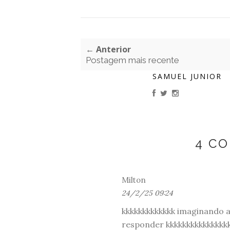
← Anterior
Postagem mais recente
SAMUEL JUNIOR
4 C
Milton
24/2/25 09:24
kkkkkkkkkkkkk imaginando a
responder kkkkkkkkkkkkkkk