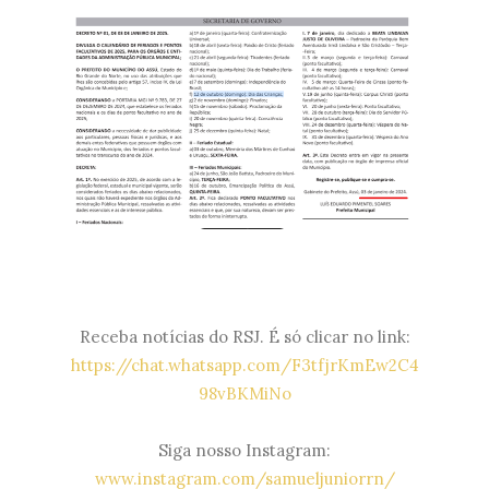
Receba notícias do RSJ. É só clicar no link:
https://chat.whatsapp.com/F3tfjrKmEw2C4
98vBKMiNo
Siga nosso Instagram:
www.instagram.com/samueljuniorrn/