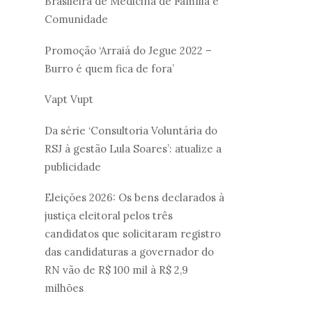
Brasileira de Medicina de Família e
Comunidade
Promoção ‘Arraiá do Jegue 2022 –
Burro é quem fica de fora’
Vapt Vupt
Da série ‘Consultoria Voluntária do
RSJ à gestão Lula Soares’: atualize a
publicidade
Eleições 2026: Os bens declarados à
justiça eleitoral pelos três
candidatos que solicitaram registro
das candidaturas a governador do
RN vão de R$ 100 mil à R$ 2,9
milhões