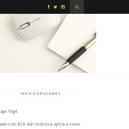
MAIS POPULARES
apt Vupt
ssú tem 45,6 mil eleitores aptos a votar