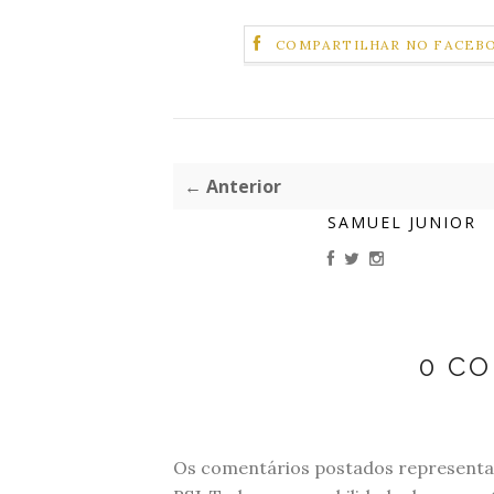
COMPARTILHAR NO FACEB
← Anterior
SAMUEL JUNIOR
0 C
Os comentários postados representam