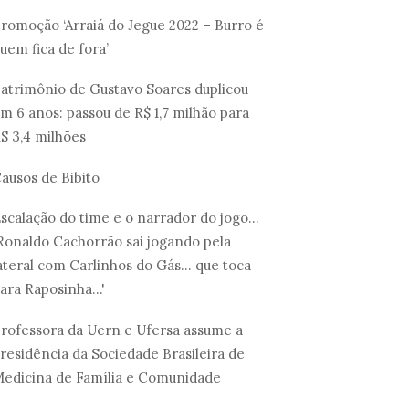
romoção ‘Arraiá do Jegue 2022 – Burro é
uem fica de fora’
atrimônio de Gustavo Soares duplicou
m 6 anos: passou de R$ 1,7 milhão para
$ 3,4 milhões
ausos de Bibito
scalação do time e o narrador do jogo...
Ronaldo Cachorrão sai jogando pela
ateral com Carlinhos do Gás... que toca
ara Raposinha...'
rofessora da Uern e Ufersa assume a
residência da Sociedade Brasileira de
edicina de Família e Comunidade