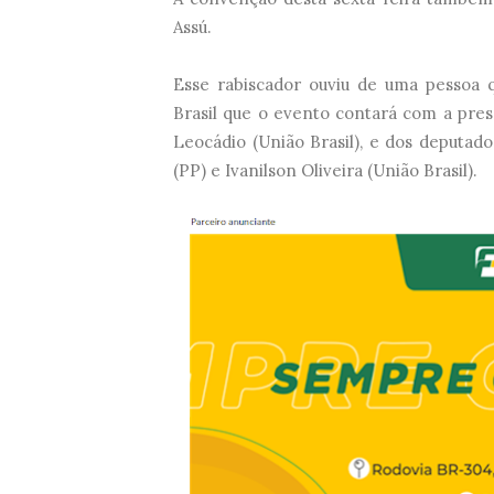
Assú.
Esse rabiscador ouviu de uma pessoa q
Brasil que o evento contará com a pre
Leocádio (União Brasil), e dos deputad
(PP) e Ivanilson Oliveira (União Brasil).