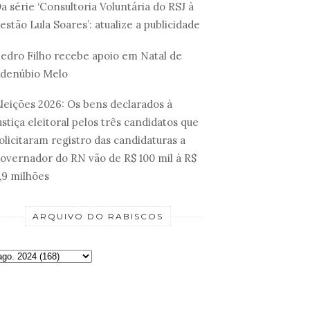
a série ‘Consultoria Voluntária do RSJ à
estão Lula Soares’: atualize a publicidade
edro Filho recebe apoio em Natal de
denúbio Melo
leições 2026: Os bens declarados à
ustiça eleitoral pelos três candidatos que
olicitaram registro das candidaturas a
overnador do RN vão de R$ 100 mil à R$
,9 milhões
ARQUIVO DO RABISCOS