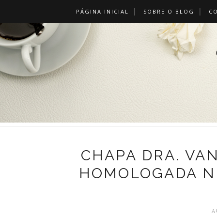
PÁGINA INICIAL
SOBRE O BLOG
C
CHAPA DRA. VA
HOMOLOGADA NE
A