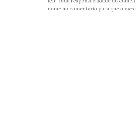
RSJ. Toda responsabilidade do comen
nome no comentário para que o mesmo