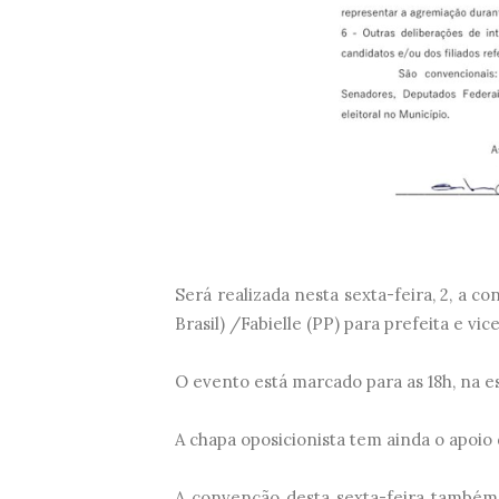
Será realizada nesta sexta-feira, 2, a 
Brasil) /Fabielle (PP) para prefeita e vic
O evento está marcado para as 18h, na e
A chapa oposicionista tem ainda o apoi
A convenção desta sexta-feira também