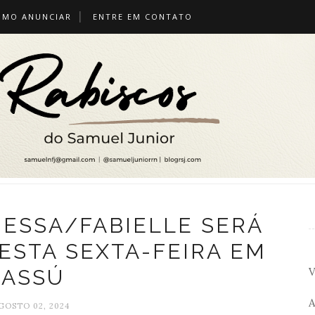
OMO ANUNCIAR
ENTRE EM CONTATO
NESSA/FABIELLE SERÁ
STA SEXTA-FEIRA EM
V
ASSÚ
A
GOSTO 02, 2024