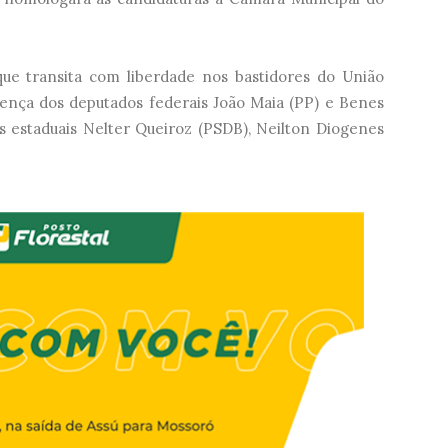
ue transita com liberdade nos bastidores do União
sença dos deputados federais João Maia (PP) e Benes
os estaduais Nelter Queiroz (PSDB), Neilton Diogenes