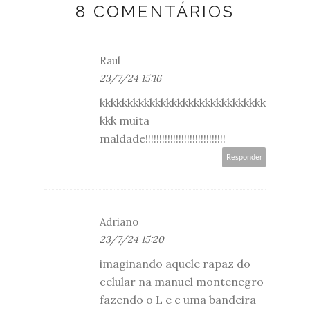
8 COMENTÁRIOS
Raul
23/7/24 15:16
kkkkkkkkkkkkkkkkkkkkkkkkkkkkkk
kkk muita
maldade!!!!!!!!!!!!!!!!!!!!!!!!!!!!!
Responder
Adriano
23/7/24 15:20
imaginando aquele rapaz do
celular na manuel montenegro
fazendo o L e c uma bandeira