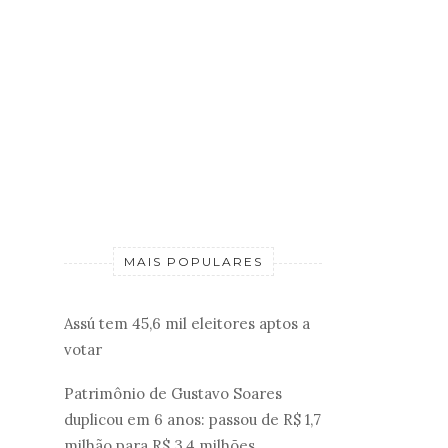
MAIS POPULARES
Assú tem 45,6 mil eleitores aptos a
votar
Patrimônio de Gustavo Soares
duplicou em 6 anos: passou de R$ 1,7
milhão para R$ 3,4 milhões