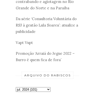
contrabando e agiotagem no Rio
Grande do Norte e na Paraíba
Da série ‘Consultoria Voluntária do
RSJ à gestão Lula Soares’: atualize a
publicidade
Vapt Vupt
Promoção ‘Arraiá do Jegue 2022 –
Burro é quem fica de fora’
ARQUIVO DO RABISCOS