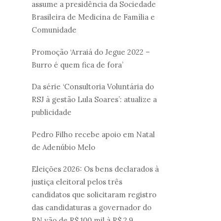
assume a presidência da Sociedade
Brasileira de Medicina de Família e
Comunidade
Promoção ‘Arraiá do Jegue 2022 –
Burro é quem fica de fora’
Da série ‘Consultoria Voluntária do
RSJ à gestão Lula Soares’: atualize a
publicidade
Pedro Filho recebe apoio em Natal
de Adenúbio Melo
Eleições 2026: Os bens declarados à
justiça eleitoral pelos três
candidatos que solicitaram registro
das candidaturas a governador do
RN vão de R$ 100 mil à R$ 2,9