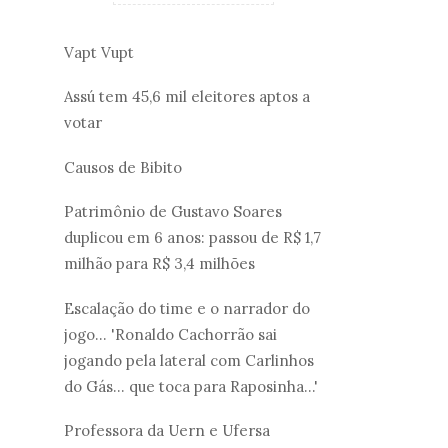
Vapt Vupt
Assú tem 45,6 mil eleitores aptos a
votar
Causos de Bibito
Patrimônio de Gustavo Soares
duplicou em 6 anos: passou de R$ 1,7
milhão para R$ 3,4 milhões
Escalação do time e o narrador do
jogo... 'Ronaldo Cachorrão sai
jogando pela lateral com Carlinhos
do Gás... que toca para Raposinha...'
Professora da Uern e Ufersa