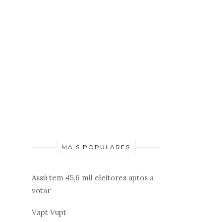
MAIS POPULARES
Assú tem 45,6 mil eleitores aptos a
votar
Vapt Vupt