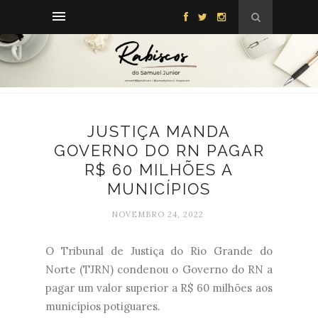
JUSTIÇA MANDA
GOVERNO DO RN PAGAR
R$ 60 MILHÕES A
MUNICÍPIOS
NOVEMBRO 24, 2022
O Tribunal de Justiça do Rio Grande do
Norte (TJRN) condenou o Governo do RN a
pagar um valor superior a R$ 60 milhões aos
municípios potiguares.