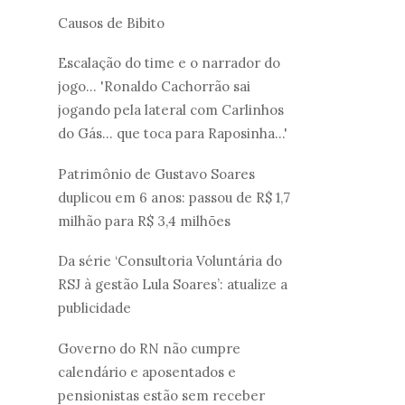
Causos de Bibito
Escalação do time e o narrador do
jogo... 'Ronaldo Cachorrão sai
jogando pela lateral com Carlinhos
do Gás... que toca para Raposinha...'
Patrimônio de Gustavo Soares
duplicou em 6 anos: passou de R$ 1,7
milhão para R$ 3,4 milhões
Da série ‘Consultoria Voluntária do
RSJ à gestão Lula Soares’: atualize a
publicidade
Governo do RN não cumpre
calendário e aposentados e
pensionistas estão sem receber