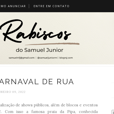
OMO ANUNCIAR
ENTRE EM CONTATO
CARNAVAL DE RUA
ANEIRO 09, 2022
ealização de shows públicos, além de blocos e eventos
. Com isso a famosa praia da Pipa, conhecida