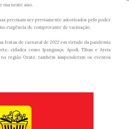
e rua neste ano.
mas precisam ser previamente autorizados pelo poder
como exigência de comprovante de vacinação.
 as festas de carnaval de 2022 em virtude da pandemia
te, cidades como Ipanguaçu, Apodi, Tibau e Areia
is na região Oeste, também suspenderam os eventos