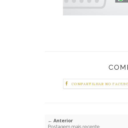
COM
COMPARTILHAR NO FACEB
← Anterior
Postagem mais recente