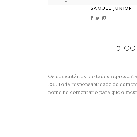
SAMUEL JUNIOR
0 C
Os comentários postados representam
RSJ. Toda responsabilidade do comen
nome no comentário para que o mesmo