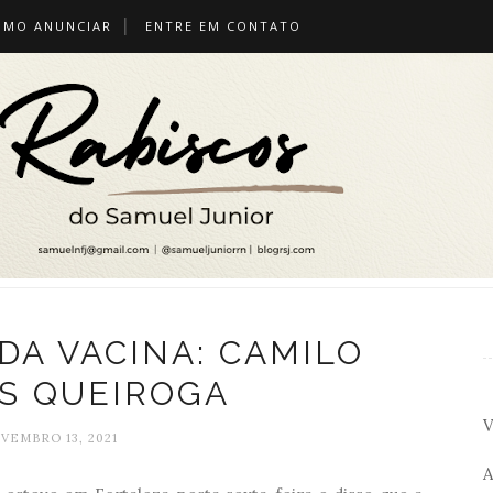
OMO ANUNCIAR
ENTRE EM CONTATO
DA VACINA: CAMILO
S QUEIROGA
V
VEMBRO 13, 2021
A