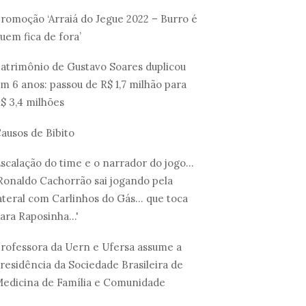
romoção ‘Arraiá do Jegue 2022 – Burro é
uem fica de fora’
atrimônio de Gustavo Soares duplicou
m 6 anos: passou de R$ 1,7 milhão para
$ 3,4 milhões
ausos de Bibito
scalação do time e o narrador do jogo...
Ronaldo Cachorrão sai jogando pela
ateral com Carlinhos do Gás... que toca
ara Raposinha...'
rofessora da Uern e Ufersa assume a
residência da Sociedade Brasileira de
edicina de Família e Comunidade