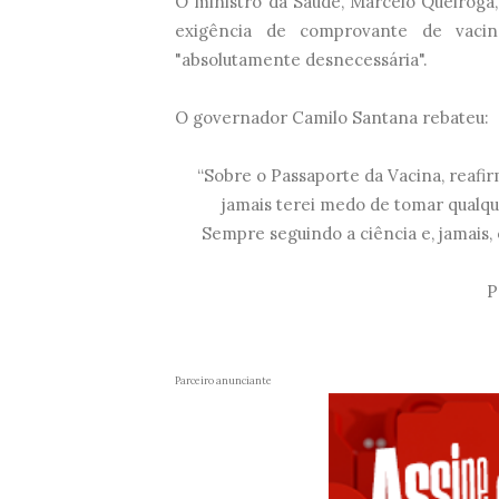
O ministro da Saúde, Marcelo Queiroga,
exigência de comprovante de vacin
"absolutamente desnecessária".
O governador Camilo Santana rebateu:
“Sobre o Passaporte da Vacina, reafi
jamais terei medo de tomar qualque
Sempre seguindo a ciência e, jamais, 
P
Parceiro anunciante