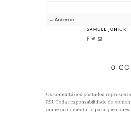
← Anterior
SAMUEL JUNIOR
0 C
Os comentários postados representam
RSJ. Toda responsabilidade do comen
nome no comentário para que o mesmo