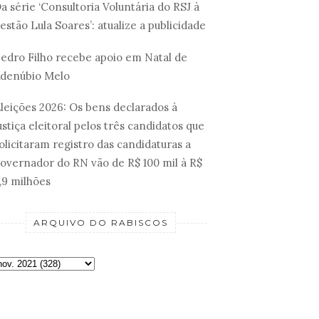
a série ‘Consultoria Voluntária do RSJ à
estão Lula Soares’: atualize a publicidade
edro Filho recebe apoio em Natal de
denúbio Melo
leições 2026: Os bens declarados à
ustiça eleitoral pelos três candidatos que
olicitaram registro das candidaturas a
overnador do RN vão de R$ 100 mil à R$
,9 milhões
ARQUIVO DO RABISCOS