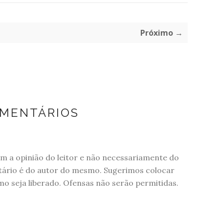
Próximo →
OMENTÁRIOS
 a opinião do leitor e não necessariamente do
tário é do autor do mesmo. Sugerimos colocar
 seja liberado. Ofensas não serão permitidas.