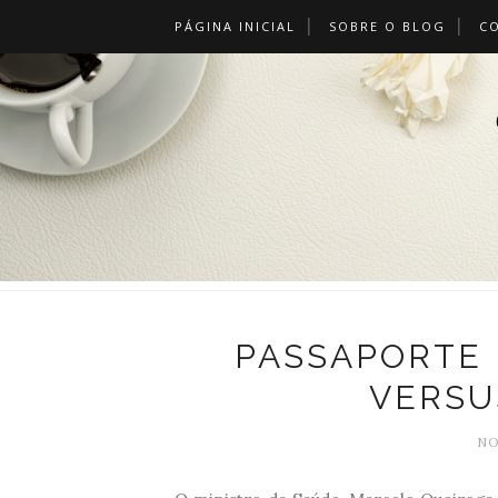
PÁGINA INICIAL
SOBRE O BLOG
C
PASSAPORTE 
VERSU
NO