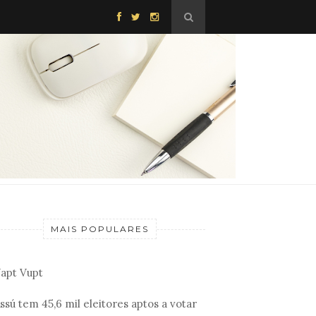
MAIS POPULARES
apt Vupt
ssú tem 45,6 mil eleitores aptos a votar